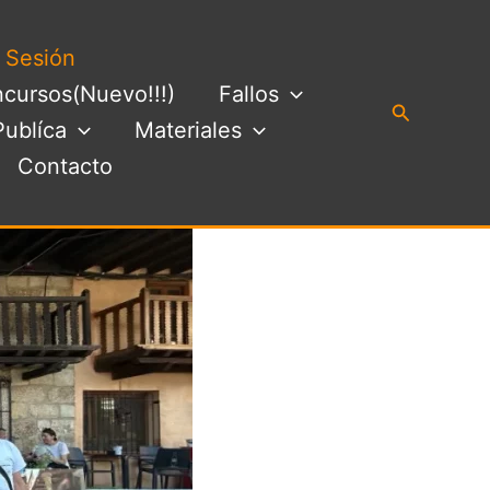
a Sesión
cursos(Nuevo!!!)
Fallos
Buscar
Publíca
Materiales
Contacto