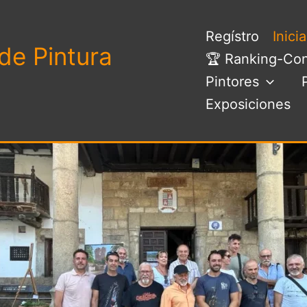
Regístro
Inici
de Pintura
🏆 Ranking-Con
Pintores
Exposiciones