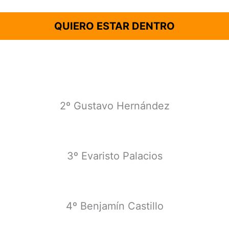
QUIERO ESTAR DENTRO
2º Gustavo Hernández
3º Evaristo Palacios
4º Benjamín Castillo