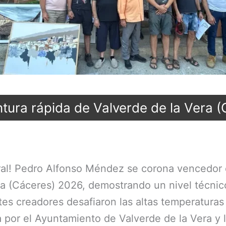
tura rápida de Valverde de la Vera 
ural! Pedro Alfonso Méndez se corona vencedor
ra (Cáceres) 2026, demostrando un nivel técni
ntes creadores desafiaron las altas temperatura
por el Ayuntamiento de Valverde de la Vera y l