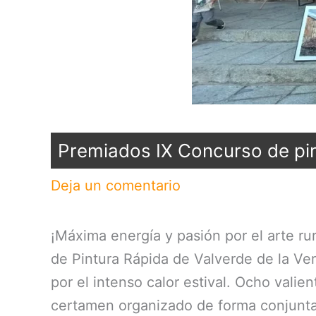
Premiados IX Concurso de pin
Deja un comentario
¡Máxima energía y pasión por el arte r
de Pintura Rápida de Valverde de la Ve
por el intenso calor estival. Ocho valie
certamen organizado de forma conjunta 