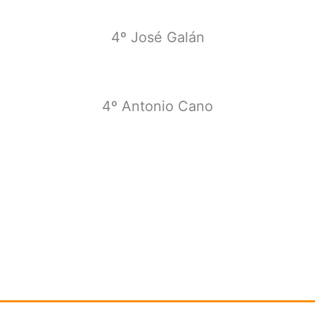
4º José Galán
4º Antonio Cano