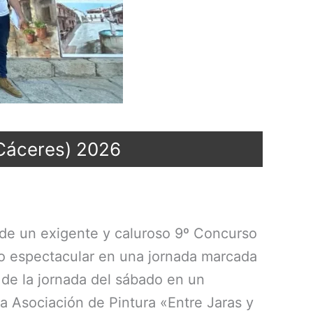
(Cáceres) 2026
 de un exigente y caluroso 9º Concurso
co espectacular en una jornada marcada
s de la jornada del sábado en un
a Asociación de Pintura «Entre Jaras y