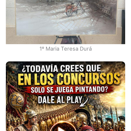
1º Maria Teresa Durá