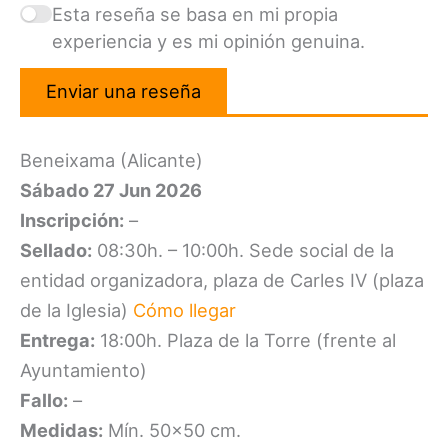
Esta reseña se basa en mi propia
experiencia y es mi opinión genuina.
Enviar una reseña
Beneixama (Alicante)
Sábado 27 Jun 2026
Inscripción:
–
Sellado:
08:30h. – 10:00h. Sede social de la
entidad organizadora, plaza de Carles IV (plaza
de la Iglesia)
Cómo llegar
Entrega:
18:00h. Plaza de la Torre (frente al
Ayuntamiento)
Fallo:
–
Medidas:
Mín. 50×50 cm.