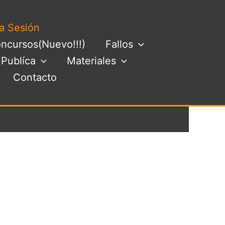
ia Sesión
ncursos(Nuevo!!!)
Fallos
Buscar
Publíca
Materiales
Contacto