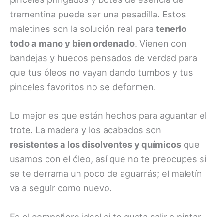
trementina puede ser una pesadilla. Estos
maletines son la solución real para
tenerlo
todo a mano y bien ordenado
. Vienen con
bandejas y huecos pensados de verdad para
que tus óleos no vayan dando tumbos y tus
pinceles favoritos no se deformen.
Lo mejor es que están hechos para aguantar el
trote. La madera y los acabados son
resistentes a los disolventes y químicos
que
usamos con el óleo, así que no te preocupes si
se te derrama un poco de aguarrás; el maletín
va a seguir como nuevo.
Es el compañero ideal si te gusta salir a pintar