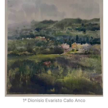
1º Dionisio Evaristo Callo Anco