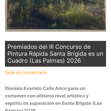
Premiados del III Concurso de
Pintura Rápida Santa Brígida es un
Cuadro (Las Palmas) 2026
Deja un comentario
Dionisio Evaristo Callo Anco gana un
certamen con altísimo nivel artístico y
espíritu de superación en Santa Brígida (Las
Palmas) 2026