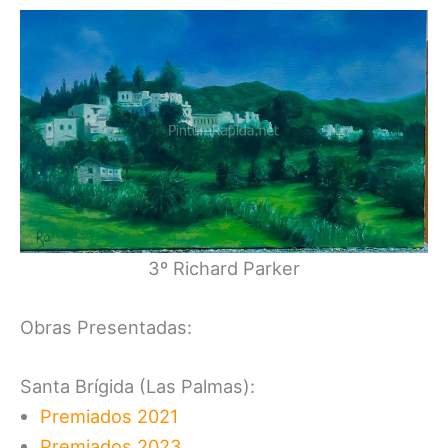
3º Richard Parker
Obras Presentadas:
Santa Brígida (Las Palmas):
Premiados 2021
Premiados 2023