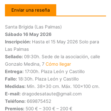
Enviar una reseña
Santa Brígida (Las Palmas)
Sábado 16 May 2026
Inscripción:
Hasta el 15 May 2026 Solo para
Las Palmas
Sellado:
09:30h. Sede de la asociación, calle
Gonzalo Medina, 7
Cómo llegar
Entrega:
17:00h. Plaza León y Castillo
Fallo:
18:30h. Plaza León y Castillo
Medidas:
Mín. 38×30 cm. Máx. 100×100 cm.
E-mail:
dragodesataute@gmail.com
Teléfono:
669875452
Premios:
500 € – 300 € – 200 €