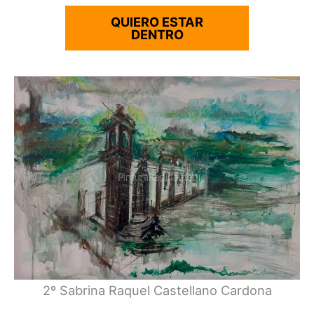
QUIERO ESTAR
DENTRO
2º Sabrina Raquel Castellano Cardona