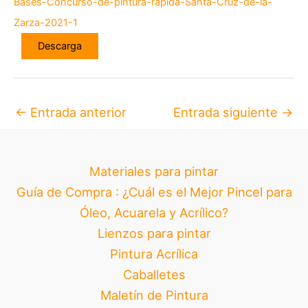
Bases-Concurso-de-pintura-rapida-Santa-Cruz-de-la-
Zarza-2021-1
Descarga
←
Entrada anterior
Entrada siguiente
→
Materiales para pintar
Guía de Compra : ¿Cuál es el Mejor Pincel para
Óleo, Acuarela y Acrílico?
Lienzos para pintar
Pintura Acrílica
Caballetes
Maletín de Pintura