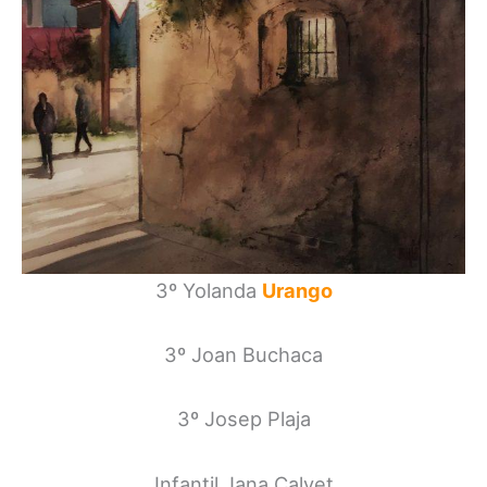
3º Yolanda
Urango
3º Joan Buchaca
3º Josep Plaja
Infantil Jana Calvet