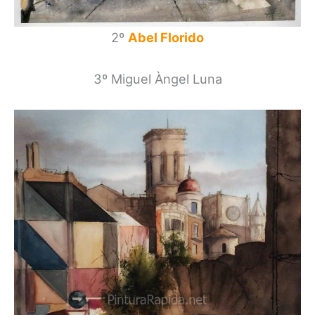
2º
Abel Florido
3º Miguel Àngel Luna