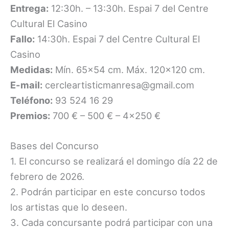
Entrega:
12:30h. – 13:30h. Espai 7 del Centre
Cultural El Casino
Fallo:
14:30h. Espai 7 del Centre Cultural El
Casino
Medidas:
Mín. 65×54 cm. Máx. 120×120 cm.
E-mail:
cercleartisticmanresa@gmail.com
Teléfono:
93 524 16 29
Premios:
700 € – 500 € – 4×250 €
Bases del Concurso
1. El concurso se realizará el domingo día 22 de
febrero de 2026.
2. Podrán participar en este concurso todos
los artistas que lo deseen.
3. Cada concursante podrá participar con una