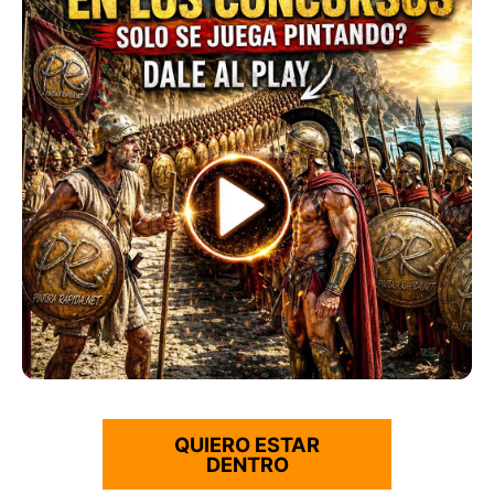
QUIERO ESTAR
DENTRO