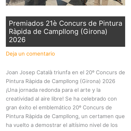
Premiados 21è Concurs de Pintura
Ràpida de Campllong (Girona)
2026
Deja un comentario
Joan Josep Català triunfa en el 20º Concurs de
Pintura Ràpida de Campllong (Girona) 2026
¡Una jornada redonda para el arte y la
creatividad al aire libre! Se ha celebrado con
gran éxito el emblemático 20º Concurs de
Pintura Ràpida de Campllong, un certamen que
ha vuelto a demostrar el altísimo nivel de los