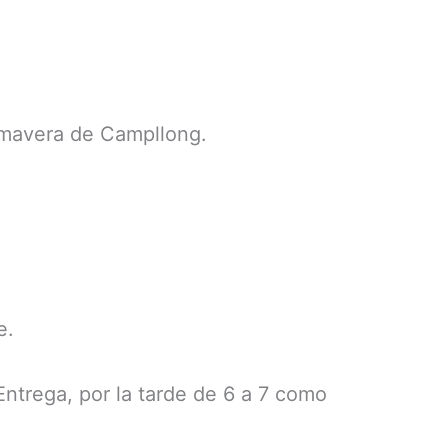
rimavera de Campllong.
e.
Entrega, por la tarde de 6 a 7 como