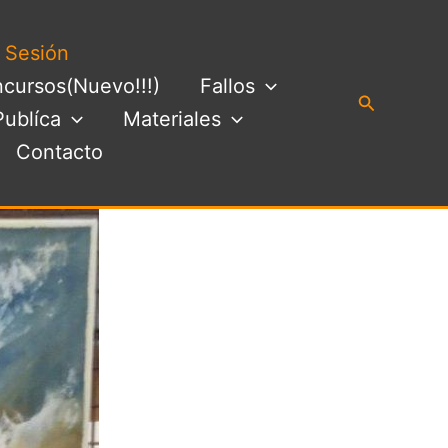
a Sesión
cursos(Nuevo!!!)
Fallos
Buscar
Publíca
Materiales
Contacto