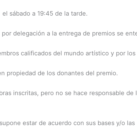
 el sábado a 19:45 de la tarde.
o por delegación a la entrega de premios se ent
embros calificados del mundo artístico y por los
en propiedad de los donantes del premio.
obras inscritas, pero no se hace responsable d
supone estar de acuerdo con sus bases y/o las 