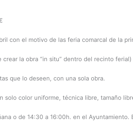
€
bril con el motivo de las feria comarcal de la p
 crear la obra “in situ” dentro del recinto ferial)
stas que lo deseen, con una sola obra.
 solo color uniforme, técnica libre, tamaño libr
ñana o de 14:30 a 16:00h. en el Ayuntamiento. 