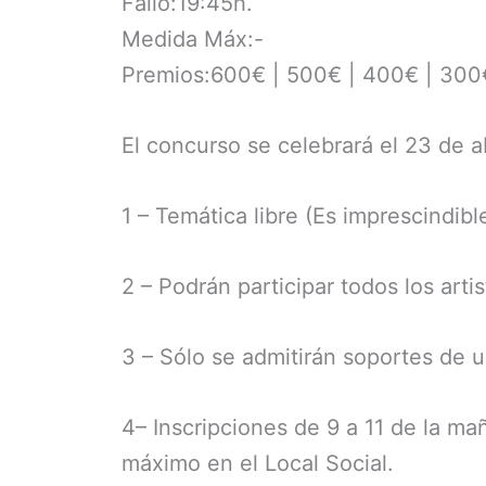
Fallo:19:45h.
Medida Máx:-
Premios:600€ | 500€ | 400€ | 300
El concurso se celebrará el 23 de a
1 – Temática libre (Es imprescindible
2 – Podrán participar todos los arti
3 – Sólo se admitirán soportes de un
4– Inscripciones de 9 a 11 de la ma
máximo en el Local Social.