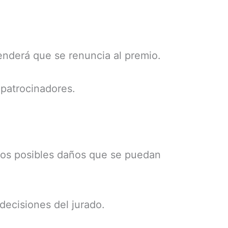
enderá que se renuncia al premio.
 patrocinadores.
e los posibles daños que se puedan
decisiones del jurado.