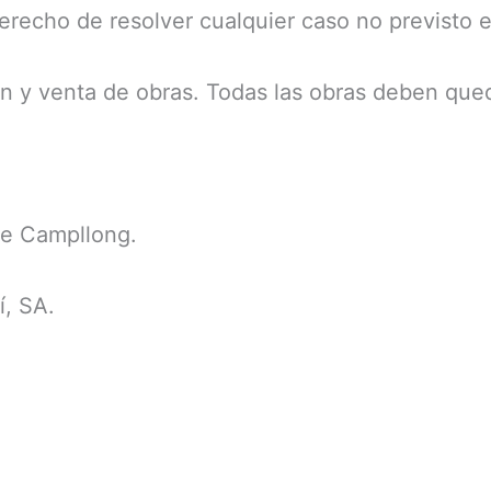
derecho de resolver cualquier caso no previsto 
ón y venta de obras. Todas las obras deben que
de Campllong.
í, SA.