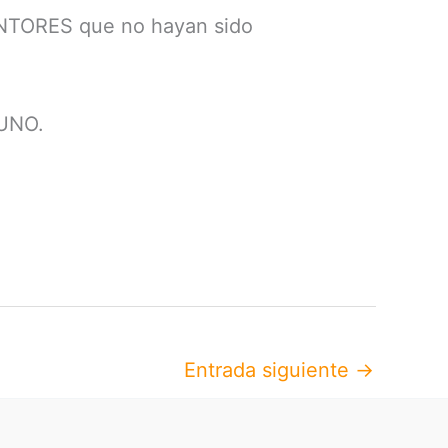
INTORES que no hayan sido
UNO.
Entrada siguiente
→