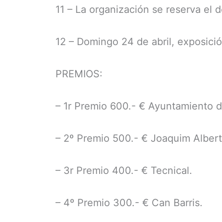
11 – La organización se reserva el 
12 – Domingo 24 de abril, exposici
PREMIOS:
– 1r Premio 600.- € Ayuntamiento 
– 2º Premio 500.- € Joaquim Albert
– 3r Premio 400.- € Tecnical.
– 4º Premio 300.- € Can Barris.