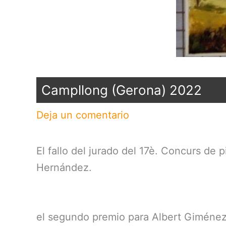
Campllong (Gerona) 2022
Deja un comentario
El fallo del jurado del 17è. Concurs d
Hernández.
el segundo premio para Albert Giméne