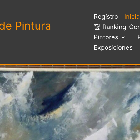
Regístro
Inici
de Pintura
🏆 Ranking-Con
Pintores
Exposiciones