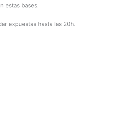
en estas bases.
dar expuestas hasta las 20h.