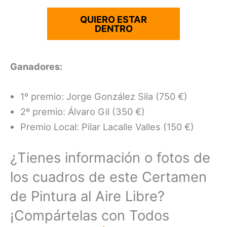
QUIERO ESTAR
DENTRO
Ganadores:
1º premio: Jorge González Sila (750 €)
2º premio: Álvaro Gil (350 €)
Premio Local: Pilar Lacalle Valles (150 €)
¿Tienes información o fotos de
los cuadros de este Certamen
de Pintura al Aire Libre?
¡Compártelas con Todos