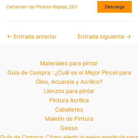
Certamen-de-Pintura-Rapida_DEF
Descarga
←
Entrada anterior
Entrada siguiente
→
Materiales para pintar
Guía de Compra : ¿Cuál es el Mejor Pincel para
Óleo, Acuarela y Acrílico?
Lienzos para pintar
Pintura Acrílica
Caballetes
Maletín de Pintura
Gesso
Guía de Compra: Cómo elegir la mejor espátula para