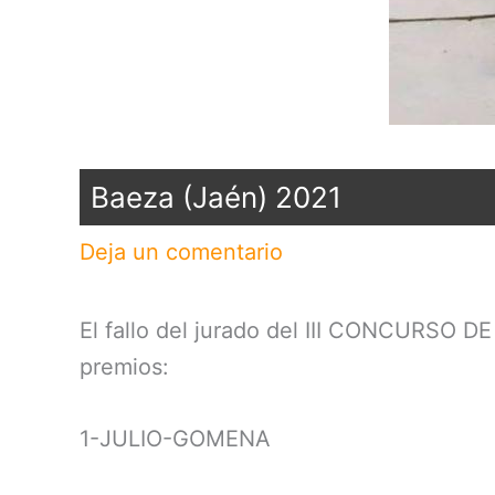
Baeza (Jaén) 2021
Deja un comentario
El fallo del jurado del III CONCURSO
premios:
1-JULIO-GOMENA