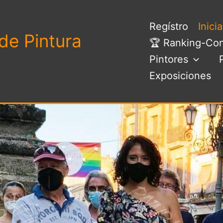
Regístro
Inici
de Pintura
🏆 Ranking-Con
Pintores
Exposiciones