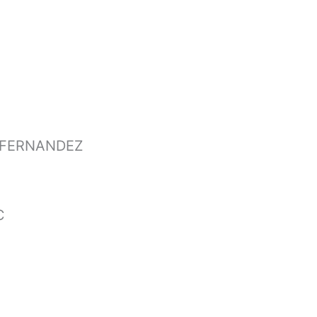
-FERNANDEZ
C