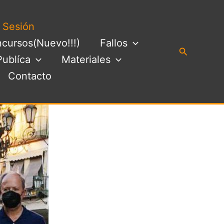
a Sesión
cursos(Nuevo!!!)
Fallos
Buscar
Publíca
Materiales
Contacto