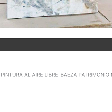
 DE PINTURA AL AIRE LIBRE ‘BAEZA PATRIMONIO M