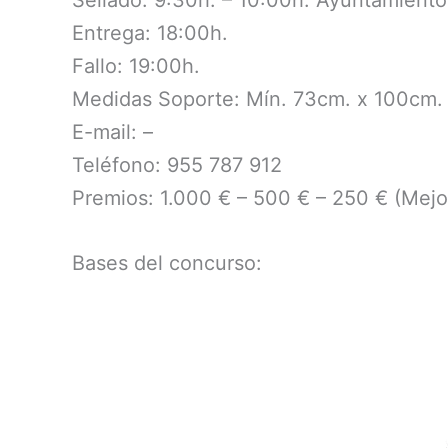
Sellado: 9:30h. – 10:00h. Ayuntamiento
Entrega: 18:00h.
Fallo: 19:00h.
Medidas Soporte: Mín. 73cm. x 100cm.
E-mail: –
Teléfono: 955 787 912
Premios: 1.000 € – 500 € – 250 € (Mejor 
Bases del concurso: