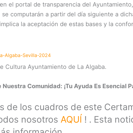
en el portal de transparencia del Ayuntamiento
 se computarán a partir del día siguiente a dich
 implica la aceptación de estas bases y la confo
La-Algaba-Sevilla-2024
e Cultura Ayuntamiento de La Algaba.
 Nuestra Comunidad: ¡Tu Ayuda Es Esencial P
s de los cuadros de este Certam
Todos nosotros
AQUÍ
! . Esta not
s información.