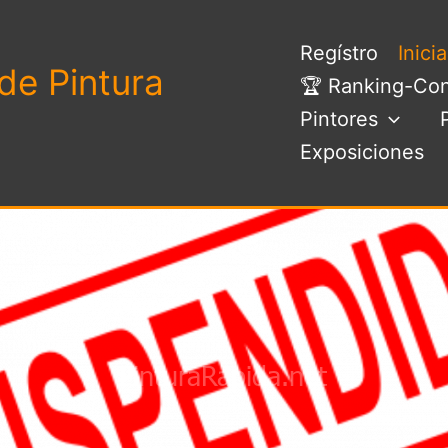
Regístro
Inici
de Pintura
🏆 Ranking-Con
Pintores
Exposiciones