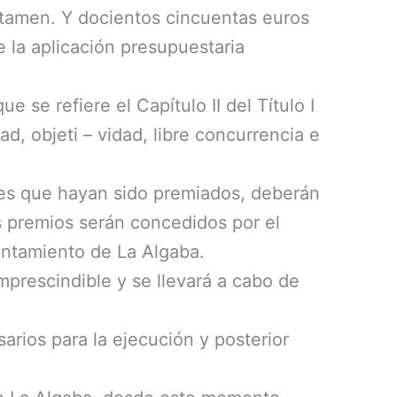
ertamen. Y docientos cincuentas euros
e la aplicación presupuestaria
se refiere el Capítulo II del Título I
d, objeti – vidad, libre concurrencia e
ntes que hayan sido premiados, deberán
os premios serán concedidos por el
untamiento de La Algaba.
imprescindible y se llevará a cabo de
arios para la ejecución y posterior