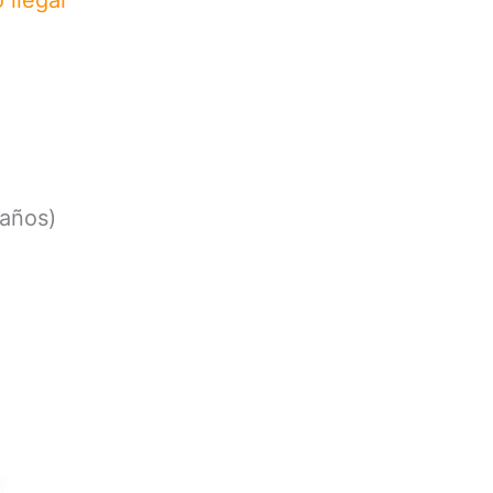
llegar
 años)