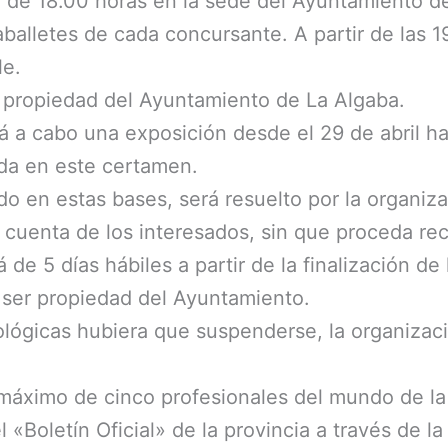
rá de 18.00 horas en la sede del Ayuntamiento 
balletes de cada concursante. A partir de las 19
le.
r propiedad del Ayuntamiento de La Algaba.
rá a cabo una exposición desde el 29 de abril 
ada en este certamen.
o en estas bases, será resuelto por la organiz
or cuenta de los interesados, sin que proceda re
 de 5 días hábiles a partir de la finalización de
a ser propiedad del Ayuntamiento.
lógicas hubiera que suspenderse, la organizació
 máximo de cinco profesionales del mundo de la 
l «Boletín Oficial» de la provincia a través de 