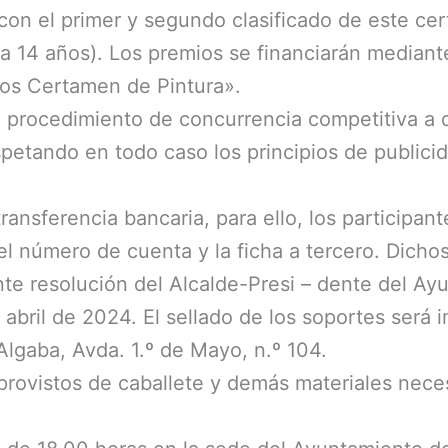
 con el primer y segundo clasificado de este c
9 a 14 años). Los premios se financiarán mediant
os Certamen de Pintura».
rocedimiento de concurrencia competitiva a que 
etando en todo caso los principios de publicida
ansferencia bancaria, para ello, los participa
 el número de cuenta y la ficha a tercero. Dich
e resolución del Alcalde-Presi – dente del Ay
e abril de 2024. El sellado de los soportes será 
lgaba, Avda. 1.º de Mayo, n.º 104.
 provistos de caballete y demás materiales neces