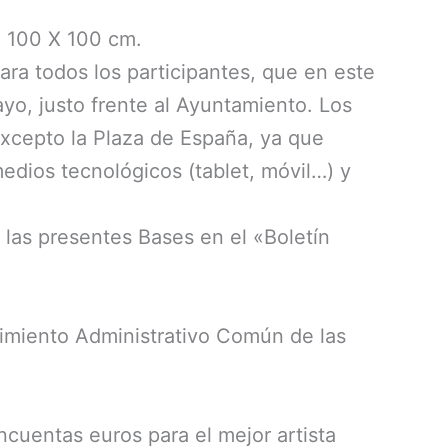
 100 X 100 cm.
 para todos los participantes, que en este
yo, justo frente al Ayuntamiento. Los
excepto la Plaza de España, ya que
edios tecnológicos (tablet, móvil…) y
e las presentes Bases en el «Boletín
edimiento Administrativo Común de las
ncuentas euros para el mejor artista