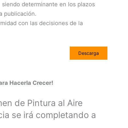
, siendo determinante en los plazos
a publicación.
rmidad con las decisiones de la
Descarga
ara Hacerla Crecer!
en de Pintura al Aire
icia se irá completando a