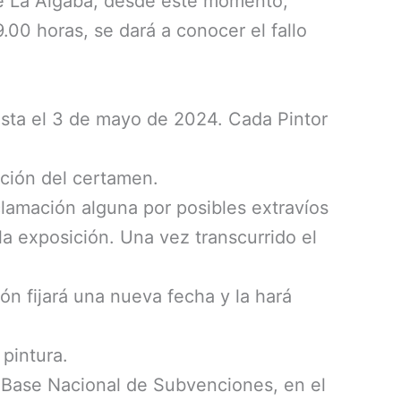
de La Algaba, desde este momento,
.00 horas, se dará a conocer el fallo
hasta el 3 de mayo de 2024. Cada Pintor
ación del certamen.
clamación alguna por posibles extravíos
 la exposición. Una vez transcurrido el
n fijará una nueva fecha y la hará
pintura.
la Base Nacional de Subvenciones, en el