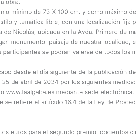
na obra.
 como mínimo de 73 X 100 cm. y como máximo de
stilo y temática libre, con una localización fija
 de Nicolás, ubicada en la Avda. Primero de ma
ugar, monumento, paisaje de nuestra localidad, 
participantes se podrán valerse de todos los m
cabo desde el día siguiente de la publicación d
l 25 de abril de 2024 por los siguientes medios:
to www.laalgaba.es mediante sede electrónica.
 se refiere el artículo 16.4 de la Ley de Proc
ntos euros para el segundo premio, docientos ci