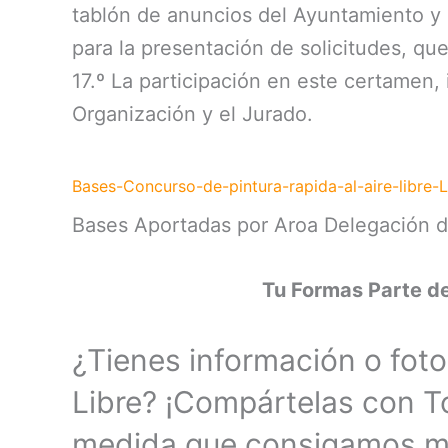
tablón de anuncios del Ayuntamiento y 
para la presentación de solicitudes, que
17.º La participación en este certamen,
Organización y el Jurado.
Bases-Concurso-de-pintura-rapida-al-aire-libre-
Bases Aportadas por Aroa Delegación d
Tu Formas Parte de
¿Tienes información o foto
Libre? ¡Compártelas con 
medida que consigamos má