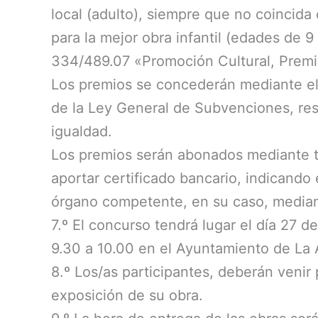
local (adulto), siempre que no coincida
para la mejor obra infantil (edades de 
334/489.07 «Promoción Cultural, Premi
Los premios se concederán mediante el p
de la Ley General de Subvenciones, resp
igualdad.
Los premios serán abonados mediante tr
aportar certificado bancario, indicando
órgano competente, en su caso, mediant
7.º El concurso tendrá lugar el día 27 d
9.30 a 10.00 en el Ayuntamiento de La A
8.º Los/as participantes, deberán venir
exposición de su obra.