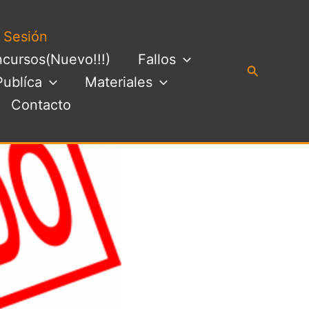
a Sesión
cursos(Nuevo!!!)
Fallos
Buscar
Publíca
Materiales
Contacto