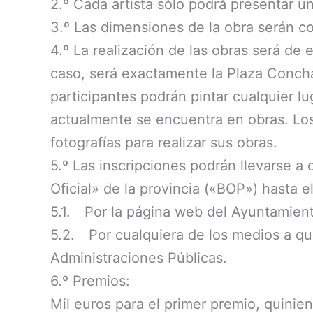
2.º Cada artista sólo podrá presentar u
3.º Las dimensiones de la obra serán
4.º La realización de las obras será de e
caso, será exactamente la Plaza Concha
participantes podrán pintar cualquier l
actualmente se encuentra en obras. Los 
fotografías para realizar sus obras.
5.º Las inscripciones podrán llevarse a 
Oficial» de la provincia («BOP») hasta e
5.1. Por la página web del Ayuntamien
5.2. Por cualquiera de los medios a que
Administraciones Públicas.
6.º Premios:
Mil euros para el primer premio, quinie