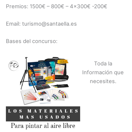
Premios: 1500€ – 800€ – 4×300€ -200€
Email: turismo@santaella.es
Bases del concurso:
Toda la
Información que
necesites.