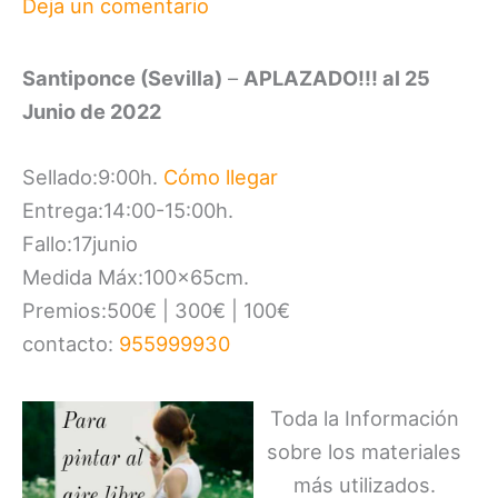
Deja un comentario
Santiponce (Sevilla)
–
APLAZADO!!! al 25
Junio de 2022
Sellado:9:00h.
Cómo llegar
Entrega:14:00-15:00h.
Fallo:17junio
Medida Máx:100x65cm.
Premios:500€ | 300€ | 100€
contacto:
955999930
Toda la Información
sobre los materiales
más utilizados.