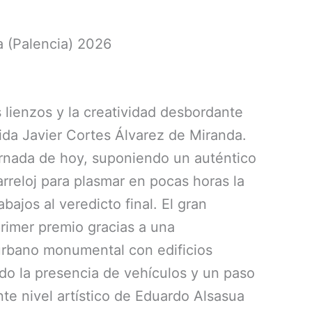
a (Palencia) 2026
os lienzos y la creatividad desbordante
ida Javier Cortes Álvarez de Miranda.
jornada de hoy, suponiendo un auténtico
arreloj para plasmar en pocas horas la
ajos al veredicto final. El gran
primer premio gracias a una
 urbano monumental con edificios
ado la presencia de vehículos y un paso
te nivel artístico de Eduardo Alsasua