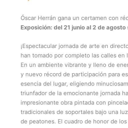
Óscar Herrán gana un certamen con réco
Exposición: del 21 junio al 2 de agost
¡Espectacular jornada de arte en directo 
han tomado por completo las calles en 
En un ambiente vibrante y lleno de ener
y nuevo récord de participación para es
esencia del lugar, eligiendo minuciosame
triunfador de la emocionante jornada ha
impresionante obra pintada con pincela
tradicionales de soportales bajo una lu
de peatones. El cuadro de honor de los 