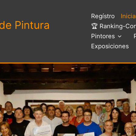
Regístro
Inici
de Pintura
🏆 Ranking-Con
Pintores
Exposiciones