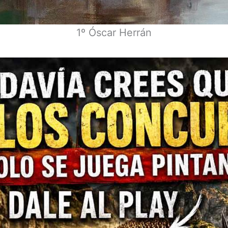
1º Óscar Herrán