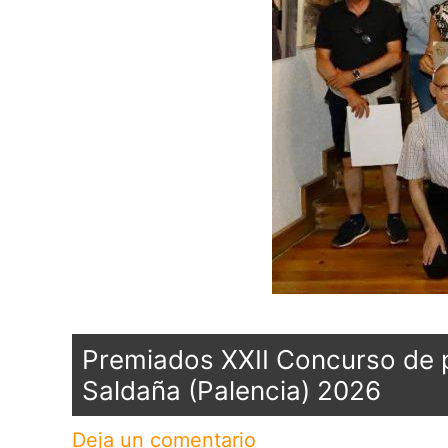
Premiados XXII Concurso de pi
Saldaña (Palencia) 2026
Deja un comentario