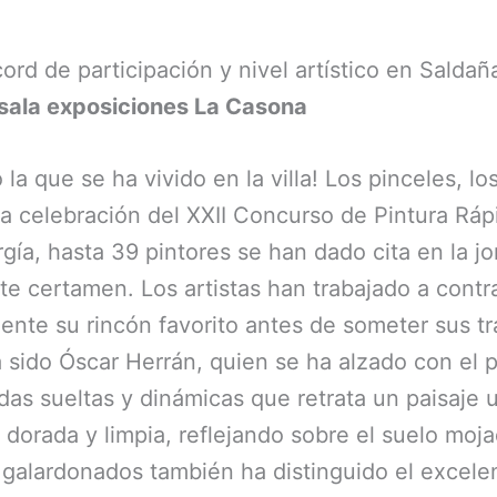
rd de participación y nivel artístico en Saldañ
o sala exposiciones La Casona
la que se ha vivido en la villa! Los pinceles, l
la celebración del XXII Concurso de Pintura Ráp
gía, hasta 39 pintores se han dado cita en la 
te certamen. Los artistas han trabajado a contr
nte su rincón favorito antes de someter sus trab
 sido Óscar Herrán, quien se ha alzado con el 
das sueltas y dinámicas que retrata un paisaje
z dorada y limpia, reflejando sobre el suelo moj
galardonados también ha distinguido el excelen