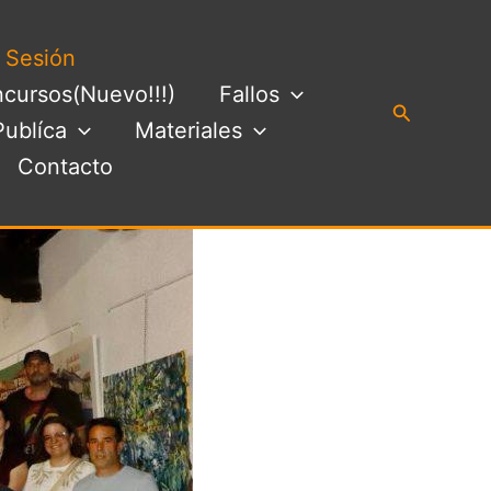
a Sesión
cursos(Nuevo!!!)
Fallos
Buscar
Publíca
Materiales
Contacto