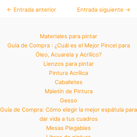
←
Entrada anterior
Entrada siguiente
→
Materiales para pintar
Guía de Compra : ¿Cuál es el Mejor Pincel para
Óleo, Acuarela y Acrílico?
Lienzos para pintar
Pintura Acrílica
Caballetes
Maletín de Pintura
Gesso
Guía de Compra: Cómo elegir la mejor espátula para
dar vida a tus cuadros
Mesas Plegables
Libros de pintura