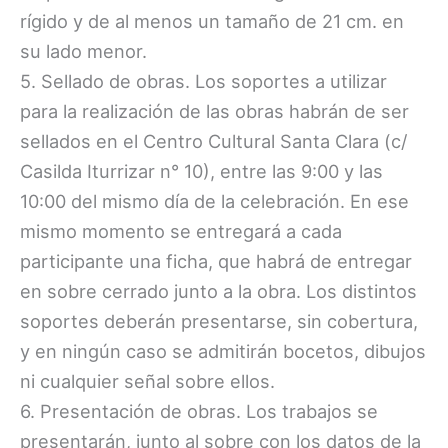
rígido y de al menos un tamaño de 21 cm. en
su lado menor.
5. Sellado de obras. Los soportes a utilizar
para la realización de las obras habrán de ser
sellados en el Centro Cultural Santa Clara (c/
Casilda Iturrizar n° 10), entre las 9:00 y las
10:00 del mismo día de la celebración. En ese
mismo momento se entregará a cada
participante una ficha, que habrá de entregar
en sobre cerrado junto a la obra. Los distintos
soportes deberán presentarse, sin cobertura,
y en ningún caso se admitirán bocetos, dibujos
ni cualquier señal sobre ellos.
6. Presentación de obras. Los trabajos se
presentarán, junto al sobre con los datos de la