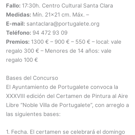
Fallo:
17:30h. Centro Cultural Santa Clara
Medidas:
Mín. 21×21 cm. Máx. –
E-mail:
santaclara@portugalete.org
Teléfono:
94 472 93 09
Premios:
1300 € – 900 € – 550 € – local: vale
regalo 300 € – Menores de 14 años: vale
regalo 100 €
Bases del Concurso
El Ayuntamiento de Portugalete convoca la
XXXVIII edición del Certamen de Pintura al Aire
Libre “Noble Villa de Portugalete”, con arreglo a
las siguientes bases:
1. Fecha. El certamen se celebrará el domingo