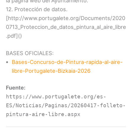
la página web del Ayuntamiento.
12. Protección de datos.
[http://www.portugalete.org/Documents/2020
0713_Proteccion_de_datos_pintura_al_aire_libre
.pdf]()
BASES OFICIALES:
Bases-Concurso-de-Pintura-rapida-al-aire-
libre-Portugalete-Bizkaia-2026
Fuente:
https://www.portugalete.org/es-
ES/Noticias/Paginas/20260417-folleto-
pintura-aire-libre.aspx