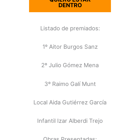
DENTRO
Listado de premiados:
1º Aitor Burgos Sanz
2º Julio Gómez Mena
3º Raimo Galí Munt
Local Aida Gutiérrez García
Infantil Izar Alberdi Trejo
Obras Presentadas: