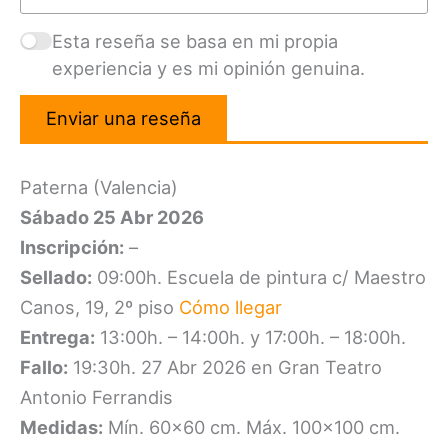
Esta reseña se basa en mi propia
experiencia y es mi opinión genuina.
Enviar una reseña
Paterna (Valencia)
Sábado 25 Abr 2026
Inscripción:
–
Sellado:
09:00h. Escuela de pintura c/ Maestro
Canos, 19, 2º piso
Cómo llegar
Entrega:
13:00h. – 14:00h. y 17:00h. – 18:00h.
Fallo:
19:30h. 27 Abr 2026 en Gran Teatro
Antonio Ferrandis
Medidas:
Mín. 60×60 cm. Máx. 100×100 cm.