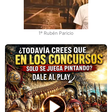
1º Rubén Paricio