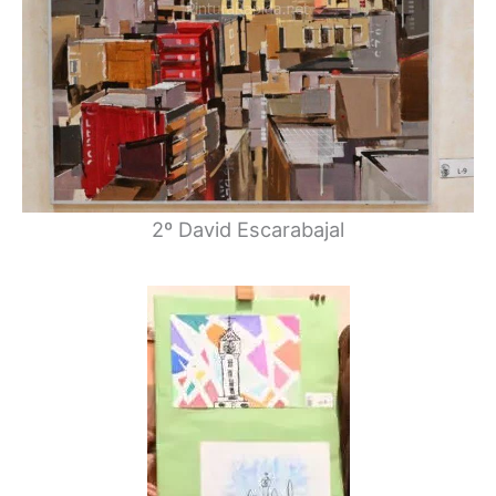
2º David Escarabajal