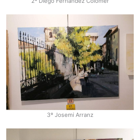
2º Diego Fernandez Colomer
3º Josemi Arranz