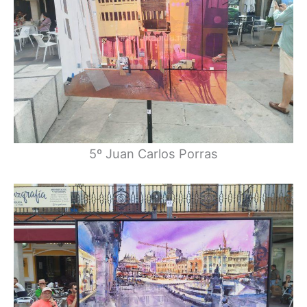
5º Juan Carlos Porras