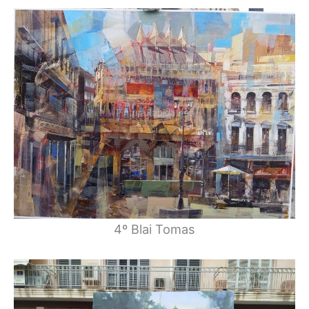
4º Blai Tomas