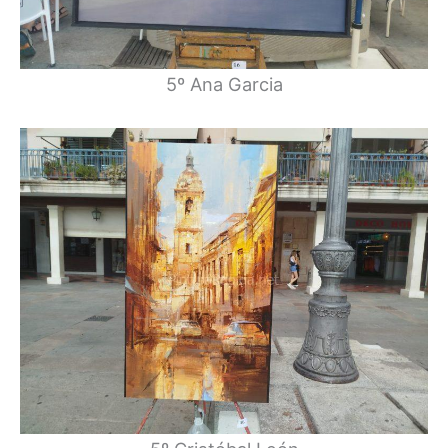
5º Ana Garcia