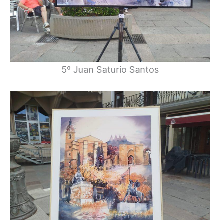
5º Juan Saturio Santos