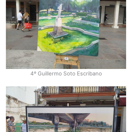
4º Guillermo Soto Escribano