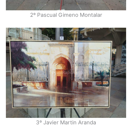
2º Pascual Gimeno Montalar
3º Javier Martin Aranda