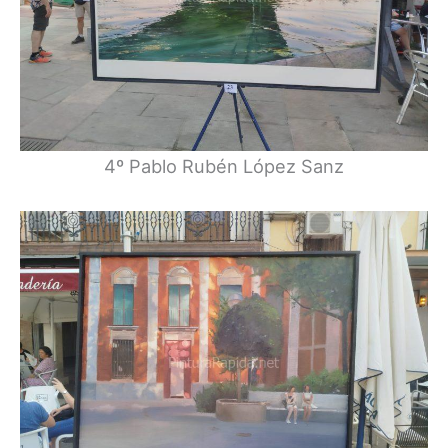
4º Pablo Rubén López Sanz