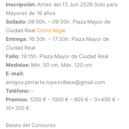
Inscripción:
Antes del 13 Jun 2026 Solo para
Mayores de 16 años
Sellado:
08:00h. – 09:30h. Plaza Mayor de
Ciudad Real
Cómo llegar
Entrega:
16:30h. – 17:30h. Plaza Mayor de
Ciudad Real
Fallo:
19:15h. Plaza Mayor de Ciudad Real
Medidas:
Mín. 50 cm. Máx. 120 cm.
E-mail:
amigos.pintarte.lopezvillase@gmail.com
Teléfono:
–
Premios:
1200 € – 1000 € – 800 € – 3×400 € –
10×300 €
Bases del Concurso