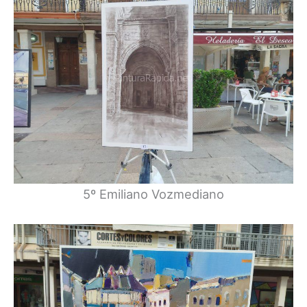
5º Emiliano Vozmediano