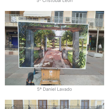
5º Cristóbal León
5º Daniel Lavado