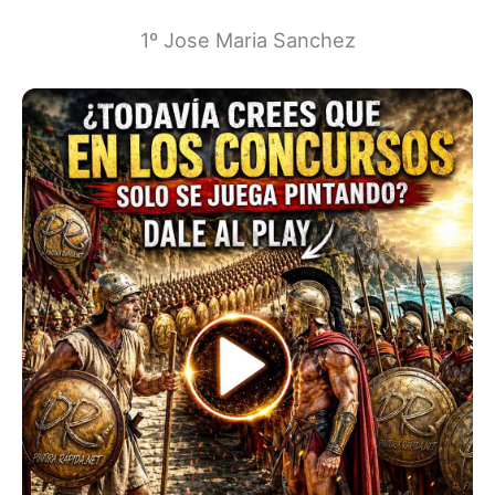
1º Jose Maria Sanchez