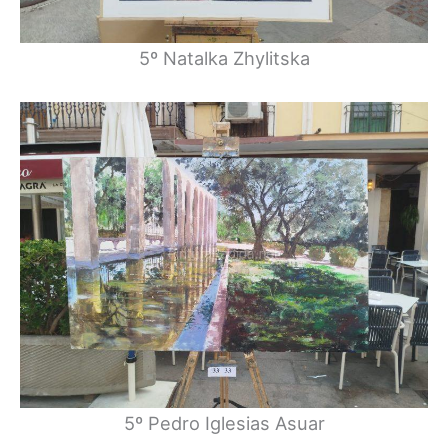
5º Natalka Zhylitska
5º Pedro Iglesias Asuar