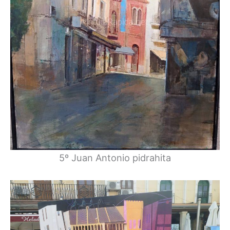
5º Juan Antonio pidrahita