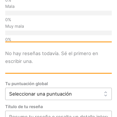
Mala
Muy mala
No hay reseñas todavía. Sé el primero en
escribir una.
Tu puntuación global
Título de tu reseña