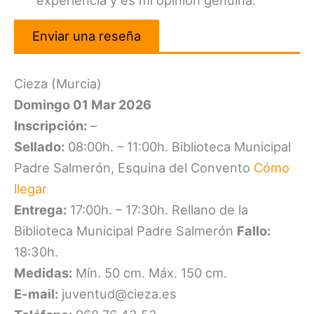
experiencia y es mi opinión genuina.
Enviar una reseña
Cieza (Murcia)
Domingo 01 Mar 2026
Inscripción:
–
Sellado:
08:00h. – 11:00h. Biblioteca Municipal
Padre Salmerón, Esquina del Convento
Cómo
llegar
Entrega:
17:00h. – 17:30h. Rellano de la
Biblioteca Municipal Padre Salmerón
Fallo:
18:30h.
Medidas:
Mín. 50 cm. Máx. 150 cm.
E-mail:
juventud@cieza.es