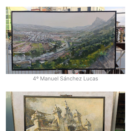
4º Manuel Sánchez Lucas