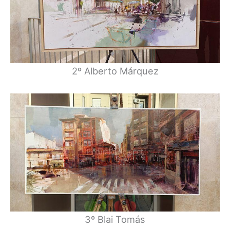
2º Alberto Márquez
3º Blai Tomás