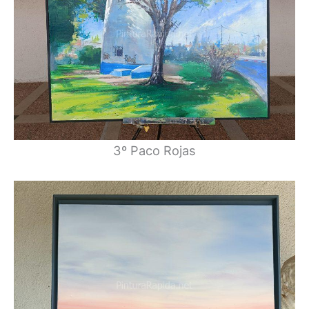
3º Paco Rojas