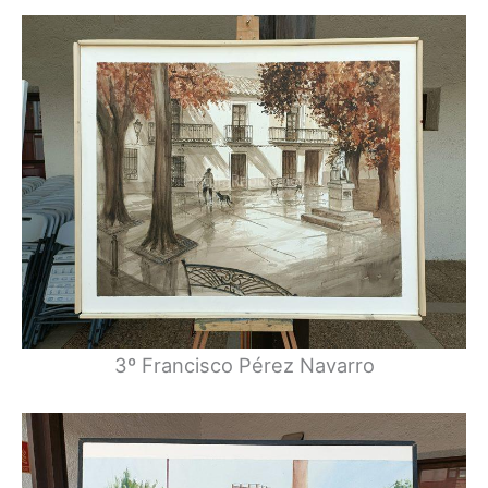
3º Francisco Pérez Navarro