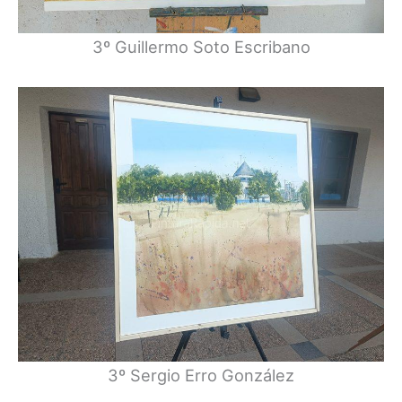
3º Guillermo Soto Escribano
3º Sergio Erro González