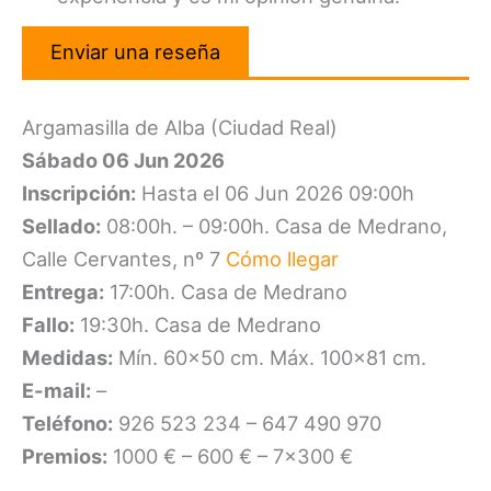
Enviar una reseña
Argamasilla de Alba (Ciudad Real)
Sábado 06 Jun 2026
Inscripción:
Hasta el 06 Jun 2026 09:00h
Sellado:
08:00h. – 09:00h. Casa de Medrano,
Calle Cervantes, nº 7
Cómo llegar
Entrega:
17:00h. Casa de Medrano
Fallo:
19:30h. Casa de Medrano
Medidas:
Mín. 60×50 cm. Máx. 100×81 cm.
E-mail:
–
Teléfono:
926 523 234 – 647 490 970
Premios:
1000 € – 600 € – 7×300 €