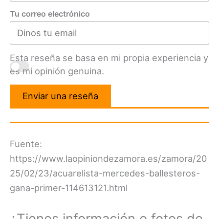
Tu correo electrónico
Esta reseña se basa en mi propia experiencia y
es mi opinión genuina.
Enviar una reseña
Fuente:
https://www.laopiniondezamora.es/zamora/20
25/02/23/acuarelista-mercedes-ballesteros-
gana-primer-114613121.html
¿Tienes información o fotos de