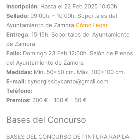
Inscripción:
Hasta el 22 Feb 2025 10:00h
Sellado:
09:00h. – 10:00h. Soportales del
Ayuntamiento de Zamora
Cómo llegar
Entrega:
15:15h. Soportales del Ayuntamiento
de Zamora
Fallo:
Domingo 23 Feb 12:00h. Salón de Plenos
del Ayuntamiento de Zamora
Medidas:
Mín. 50×50 cm. Máx. 100×100 cm.
E-mail:
synergiesbycanto@gmail.com
Teléfono:
–
Premios:
200 € – 100 € – 50 €
Bases del Concurso
BASES DEL CONCURSO DE PINTURA RÁPIDA