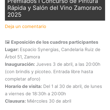
Premiados I Concurso de Pintura
Rápida y Salón del Vino Zamorano
2025
Deja un comentario
🖼️
Exposición de los cuadros participantes
Lugar:
Espacio Synergias, Candelaria Ruiz de
Árbol 51, Zamora
Inauguración:
Jueves 3 de abril, a las 20:00h
(con brindis y picoteo. Entrada libre hasta
completar aforo)
Horario de visita:
Del 1 al 30 de abril, de lunes
a viernes de 18:30h a 20:00h
Clausura:
Miércoles 30 de abril