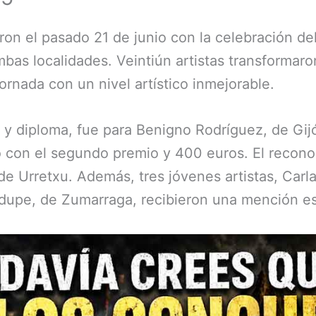
ron el pasado 21 de junio con la celebración del
bas localidades. Veintiún artistas transformar
jornada con un nivel artístico inmejorable.
y diploma, fue para Benigno Rodríguez, de Gijón
zó con el segundo premio y 400 euros. El recono
 de Urretxu. Además, tres jóvenes artistas, Ca
udupe, de Zumarraga, recibieron una mención es