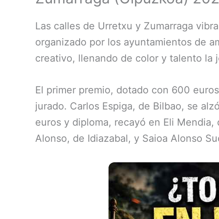
Las calles de Urretxu y Zumarraga vibra
organizado por los ayuntamientos de am
creativo, llenando de color y talento la 
El primer premio, dotado con 600 euros 
jurado. Carlos Espiga, de Bilbao, se al
euros y diploma, recayó en Eli Mendia,
Alonso, de Idiazabal, y Saioa Alonso S