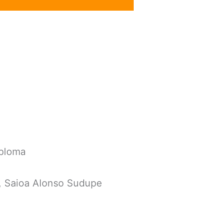
iploma
, Saioa Alonso Sudupe