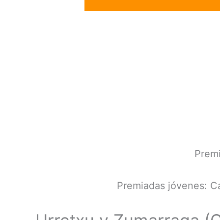
Premi
Premiadas jóvenes: C