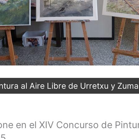
tura al Aire Libre de Urretxu y Zum
e en el XIV Concurso de Pintura
25