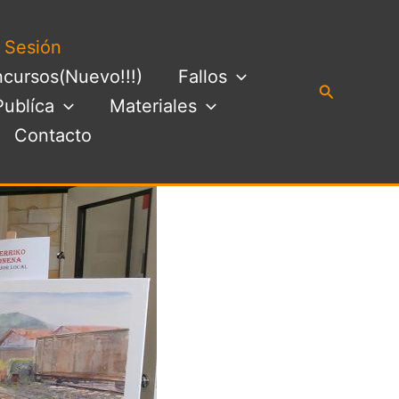
a Sesión
cursos(Nuevo!!!)
Fallos
Buscar
Publíca
Materiales
Contacto