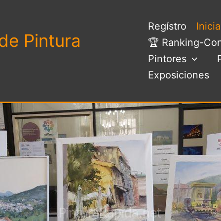
Regístro
Inici
de Pintura
🏆 Ranking-Con
Pintores
Exposiciones