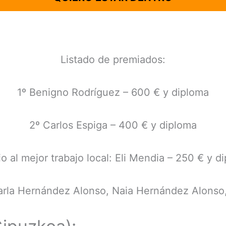
Listado de premiados:
1º Benigno Rodríguez – 600 € y diploma
2º Carlos Espiga – 400 € y diploma
o al mejor trabajo local: Eli Mendia – 250 € y d
arla Hernández Alonso, Naia Hernández Alonso