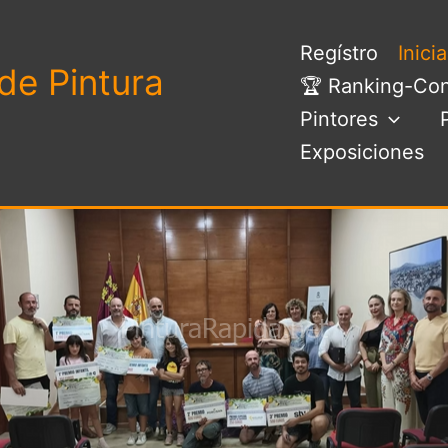
Regístro
Inici
de Pintura
🏆 Ranking-Con
Pintores
Exposiciones