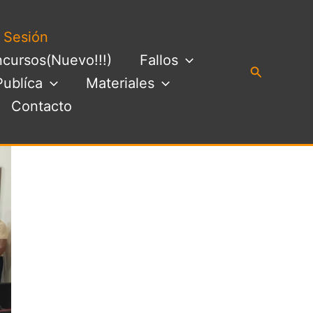
a Sesión
cursos(Nuevo!!!)
Fallos
Buscar
Publíca
Materiales
Contacto