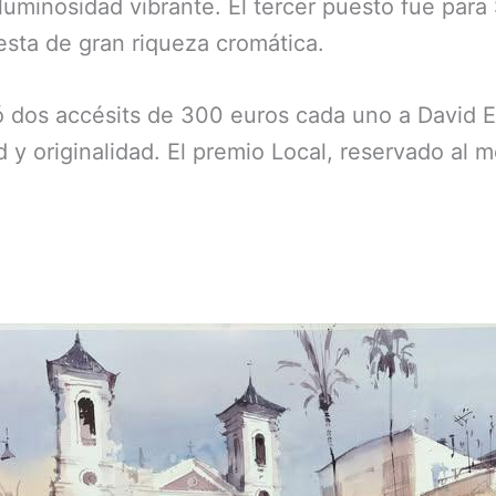
 luminosidad vibrante. El tercer puesto fue para
esta de gran riqueza cromática.
rgó dos accésits de 300 euros cada uno a David 
y originalidad. El premio Local, reservado al me