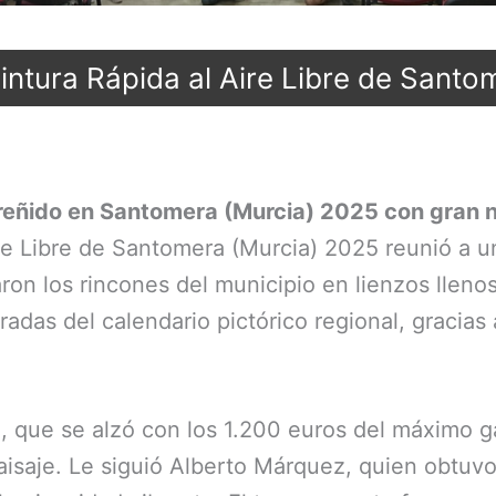
intura Rápida al Aire Libre de Santo
ñido en Santomera (Murcia) 2025 con gran niv
ire Libre de Santomera (Murcia) 2025 reunió a u
on los rincones del municipio en lienzos llenos 
das del calendario pictórico regional, gracias a
z, que se alzó con los 1.200 euros del máximo 
 paisaje. Le siguió Alberto Márquez, quien obtu