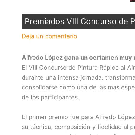
Premiados VIII Concurso de P
Deja un comentario
Alfredo López gana un certamen muy re
El VIII Concurso de Pintura Rápida al A
durante una intensa jornada, transformar
consolidarse como una de las más espera
de los participantes.
El primer premio fue para Alfredo Lópe
su técnica, composición y fidelidad al