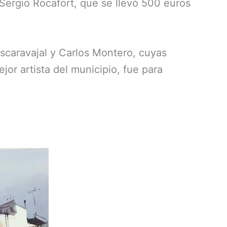
 Sergio Rocafort, que se llevó 500 euros
Escaravajal y Carlos Montero, cuyas
jor artista del municipio, fue para