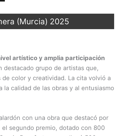
mera (Murcia) 2025
el artístico y amplia participación
n destacado grupo de artistas que,
de color y creatividad. La cita volvió a
 la calidad de las obras y al entusiasmo
galardón con una obra que destacó por
vo el segundo premio, dotado con 800