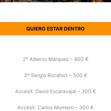
QUIERO ESTAR DENTRO
2º Alberto Márquez – 800 €
3º Sergio Rocafort – 500 €
Accésit: David Escaravajal – 300 €
Accésit: Carlos Montero – 300 €