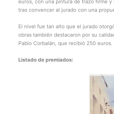
euros, con una pintura de trazo firme y
tras convencer al jurado con una propu
El nivel fue tan alto que el jurado oto
obras también destacaron por su calidad 
Pablo Corbalán, que recibió 250 euros.
Listado de premiados: