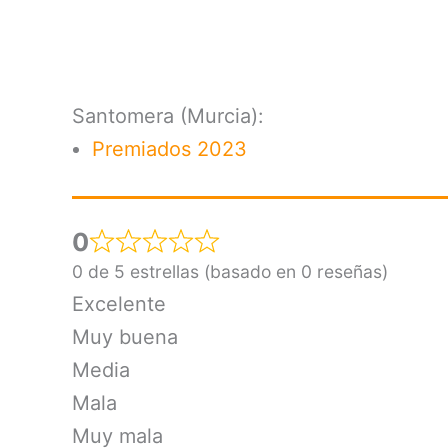
Santomera (Murcia):
Premiados 2023
0
0 de 5 estrellas (basado en 0 reseñas)
Excelente
Muy buena
Media
Mala
Muy mala