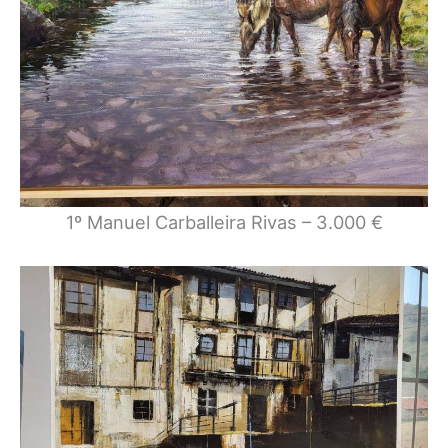
1º Manuel Carballeira Rivas – 3.000 €