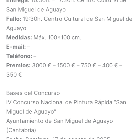
Entrega:
16:30h. – 17:30h. Centro Cultural de
San Miguel de Aguayo
Fallo:
19:30h. Centro Cultural de San Miguel de
Aguayo
Medidas:
Máx. 100×100 cm.
E-mail:
–
Teléfono:
–
Premios:
3000 € – 1500 € – 750 € – 400 € –
350 €
Bases del Concurso
IV Concurso Nacional de Pintura Rápida “San
Miguel de Aguayo”
Ayuntamiento de San Miguel de Aguayo
(Cantabria)