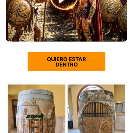
QUIERO ESTAR
DENTRO