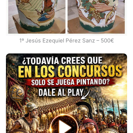
1º Jesús Ezequiel Pérez Sanz – 500€