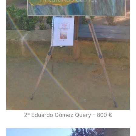
2º Eduardo Gómez Query – 800 €