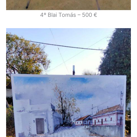
4º Blai Tomás – 500 €