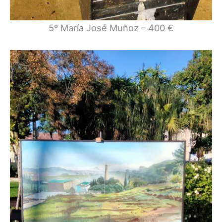
5º María José Muñoz – 400 €