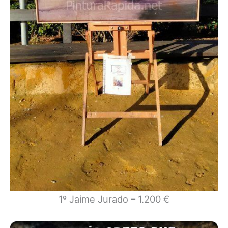
1º Jaime Jurado – 1.200 €