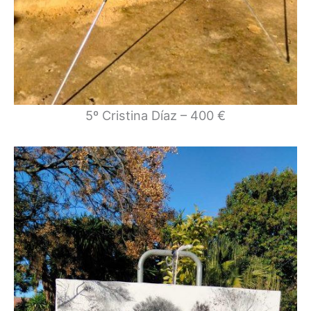
5º Cristina Díaz – 400 €