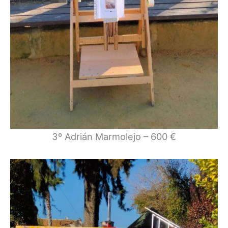
3º Adrián Marmolejo – 600 €