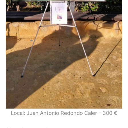
Local: Juan Antonio Redondo Caler – 300 €