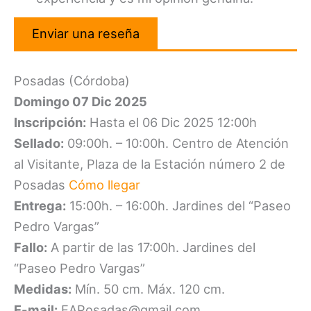
Enviar una reseña
Posadas (Córdoba)
Domingo 07 Dic 2025
Inscripción:
Hasta el 06 Dic 2025 12:00h
Sellado:
09:00h. – 10:00h. Centro de Atención
al Visitante, Plaza de la Estación número 2 de
Posadas
Cómo llegar
Entrega:
15:00h. – 16:00h. Jardines del “Paseo
Pedro Vargas”
Fallo:
A partir de las 17:00h. Jardines del
“Paseo Pedro Vargas”
Medidas:
Mín. 50 cm. Máx. 120 cm.
E-mail:
EAPosadas@gmail.com