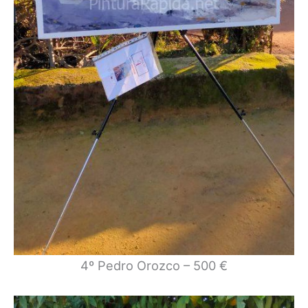
4º Pedro Orozco – 500 €