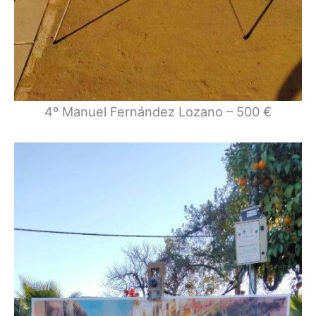
4º Manuel Fernández Lozano – 500 €