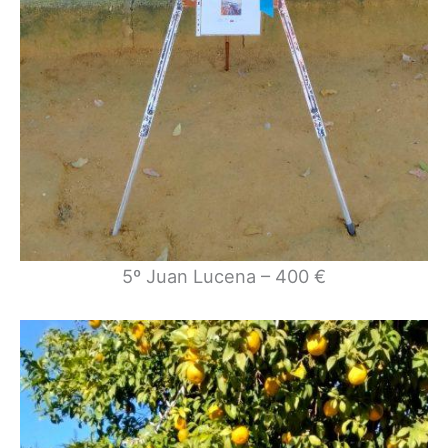
5º Juan Lucena – 400 €