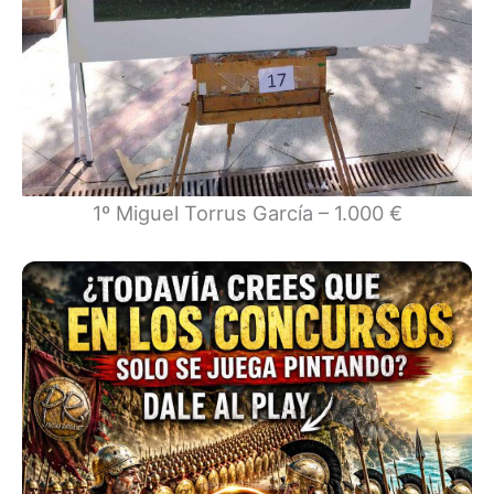
1º Miguel Torrus García – 1.000 €