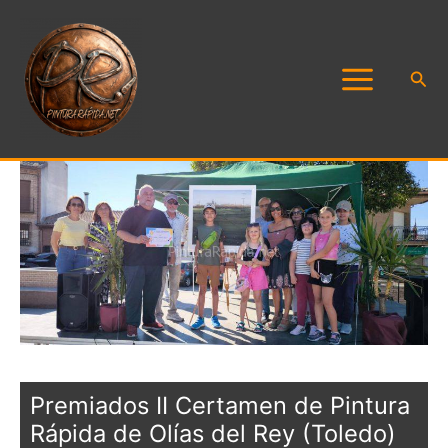
Ir
al
contenido
Busc
Premiados II Certamen de Pintura
Rápida de Olías del Rey (Toledo)