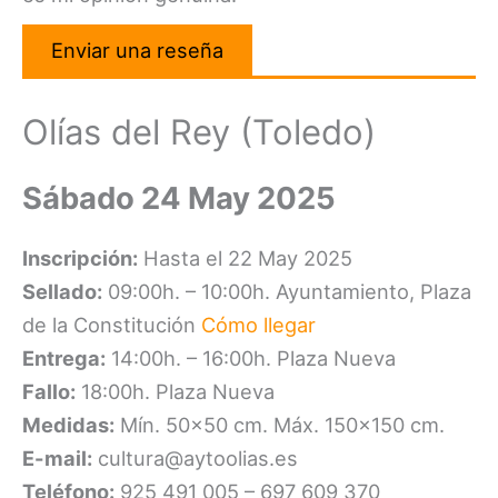
Enviar una reseña
Olías del Rey (Toledo)
Sábado 24 May 2025
Inscripción:
Hasta el 22 May 2025
Sellado:
09:00h. – 10:00h. Ayuntamiento, Plaza
de la Constitución
Cómo llegar
Entrega:
14:00h. – 16:00h. Plaza Nueva
Fallo:
18:00h. Plaza Nueva
Medidas:
Mín. 50×50 cm. Máx. 150×150 cm.
E-mail:
cultura@aytoolias.es
Teléfono:
925 491 005 – 697 609 370