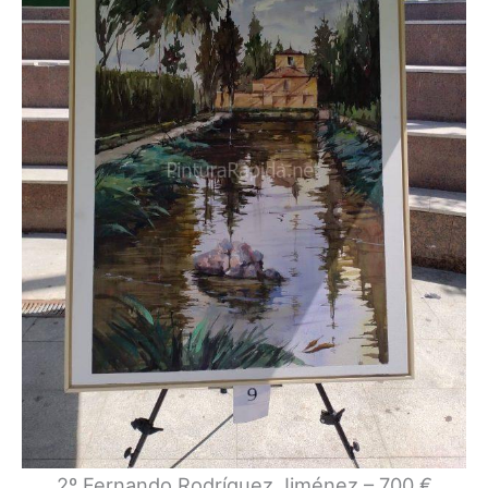
2º Fernando Rodríguez Jiménez – 700 €