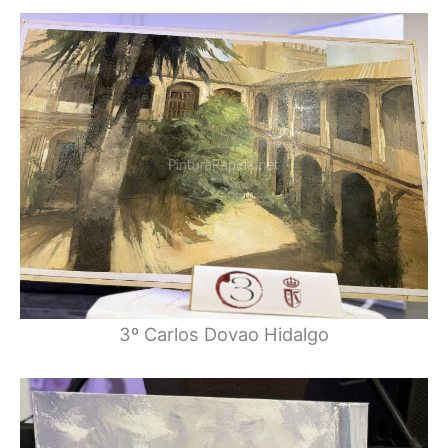
3º Carlos Dovao Hidalgo