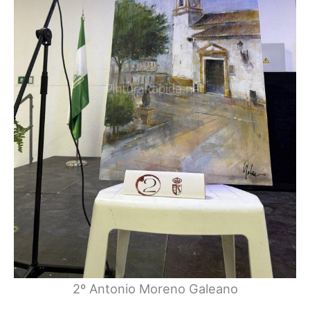
2º Antonio Moreno Galeano