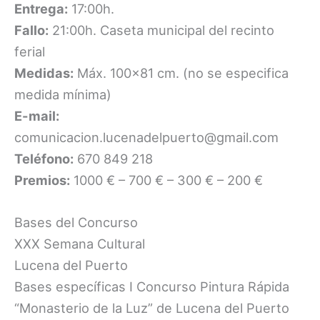
Entrega:
17:00h.
Fallo:
21:00h. Caseta municipal del recinto
ferial
Medidas:
Máx. 100×81 cm. (no se especifica
medida mínima)
E-mail:
comunicacion.lucenadelpuerto@gmail.com
Teléfono:
670 849 218
Premios:
1000 € – 700 € – 300 € – 200 €
Bases del Concurso
XXX Semana Cultural
Lucena del Puerto
Bases específicas I Concurso Pintura Rápida
“Monasterio de la Luz” de Lucena del Puerto