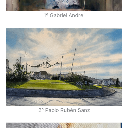
1º Gabriel Andrei
2º Pablo Rubén Sanz