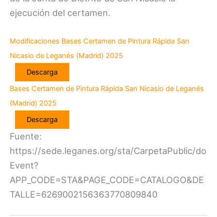
ejecución del certamen.
Modificaciones Bases Certamen de Pintura Rápida San
Nicasio de Leganés (Madrid) 2025
Descarga
Bases Certamen de Pintura Rápida San Nicasio de Leganés
(Madrid) 2025
Descarga
Fuente:
https://sede.leganes.org/sta/CarpetaPublic/do
Event?
APP_CODE=STA&PAGE_CODE=CATALOGO&DE
TALLE=6269002156363770809840