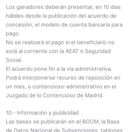
Los ganadores deberán presentar, en 10 días
hábiles desde la publicación del acuerdo de
concesión, el modelo de cuenta bancaria para
pago.
No se realizará el pago si el beneficiario no
está al corriente con la AEAT o Seguridad
Social.
El acuerdo pone fin a la vía administrativa.
Podrá interponerse recurso de reposición en
un mes, o contencioso-administrativo en el
Juzgado de lo Contencioso de Madrid.
10.- Información y publicidad
Las bases se publicarán en el BOCM, la Base
de Datos Nacional de Subvenciones, tablones