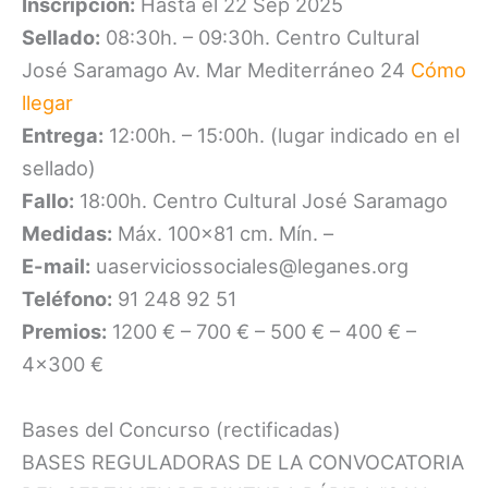
Inscripción:
Hasta el 22 Sep 2025
Sellado:
08:30h. – 09:30h. Centro Cultural
José Saramago Av. Mar Mediterráneo 24
Cómo
llegar
Entrega:
12:00h. – 15:00h. (lugar indicado en el
sellado)
Fallo:
18:00h. Centro Cultural José Saramago
Medidas:
Máx. 100×81 cm. Mín. –
E-mail:
uaserviciossociales@leganes.org
Teléfono:
91 248 92 51
Premios:
1200 € – 700 € – 500 € – 400 € –
4×300 €
Bases del Concurso (rectificadas)
BASES REGULADORAS DE LA CONVOCATORIA