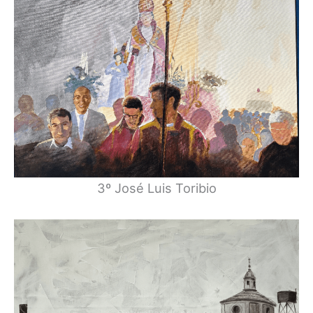
3º José Luis Toribio