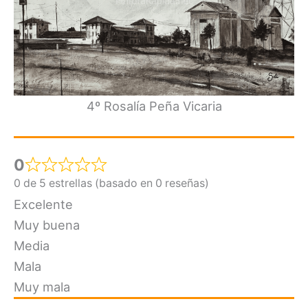
4º Rosalía Peña Vicaria
0
0 de 5 estrellas (basado en 0 reseñas)
Excelente
Muy buena
Media
Mala
Muy mala