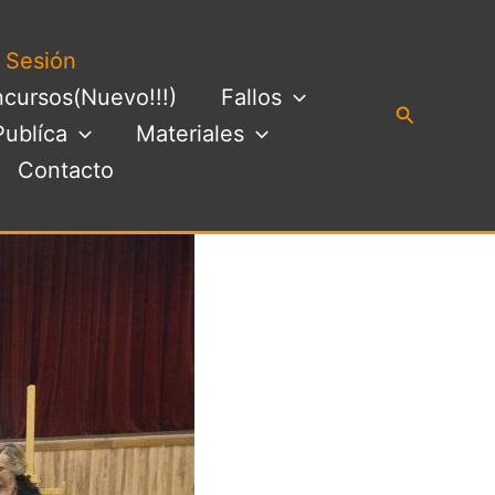
a Sesión
cursos(Nuevo!!!)
Fallos
Buscar
Publíca
Materiales
Contacto