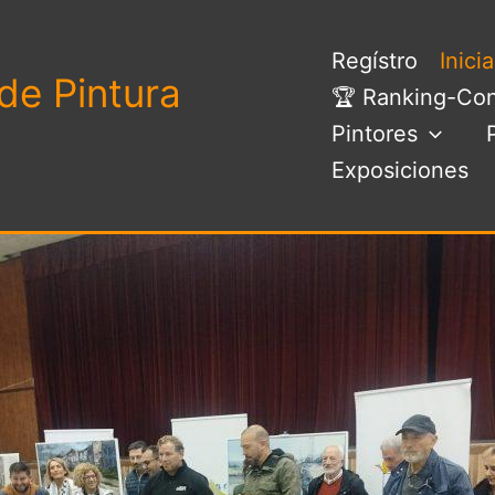
Regístro
Inici
de Pintura
🏆 Ranking-Con
Pintores
Exposiciones