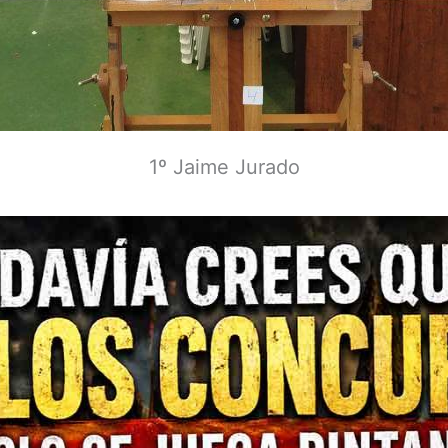
1º Jaime Jurado