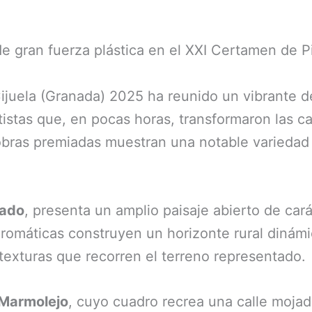
 gran fuerza plástica en el XXI Certamen de Pi
ijuela (Granada) 2025 ha reunido un vibrante d
rtistas que, en pocas horas, transformaron las c
 obras premiadas muestran una notable variedad
rado
, presenta un amplio paisaje abierto de ca
romáticas construyen un horizonte rural dinámi
texturas que recorren el terreno representado.
 Marmolejo
, cuyo cuadro recrea una calle mojada