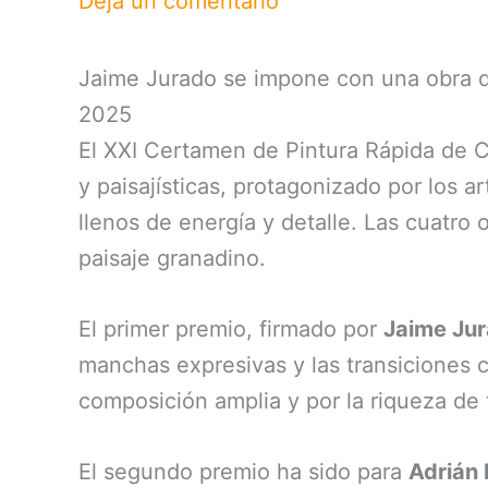
Deja un comentario
Jaime Jurado se impone con una obra de
2025
El XXI Certamen de Pintura Rápida de C
y paisajísticas, protagonizado por los a
llenos de energía y detalle. Las cuatro
paisaje granadino.
El primer premio, firmado por
Jaime Ju
manchas expresivas y las transiciones c
composición amplia y por la riqueza de 
El segundo premio ha sido para
Adrián