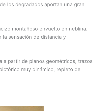
d de los degradados aportan una gran
acizo montañoso envuelto en neblina.
n la sensación de distancia y
 a partir de planos geométricos, trazos
 pictórico muy dinámico, repleto de