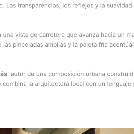
 Las transparencias, los reflejos y la suavida
 una vista de carretera que avanza hacia un m
las pinceladas amplias y la paleta fría acentúa
más
, autor de una composición urbana construida
o combina la arquitectura local con un lenguaje