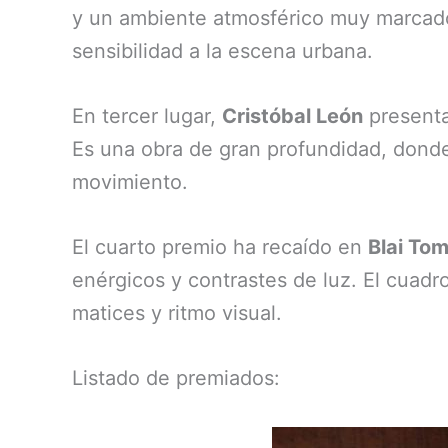
y un ambiente atmosférico muy marcado.
sensibilidad a la escena urbana.
En tercer lugar,
Cristóbal León
presenta
Es una obra de gran profundidad, donde 
movimiento.
El cuarto premio ha recaído en
Blai To
enérgicos y contrastes de luz. El cuadr
matices y ritmo visual.
Listado de premiados: