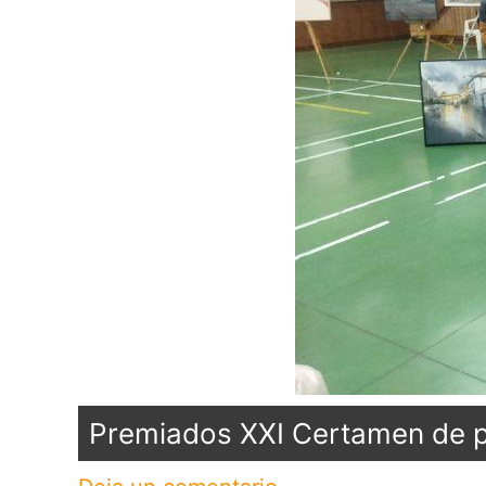
Premiados XXI Certamen de pi