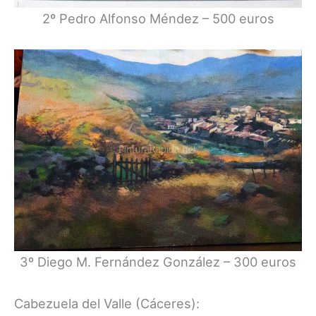
2º Pedro Alfonso Méndez – 500 euros
3º Diego M. Fernández González – 300 euros
Cabezuela del Valle (Cáceres):