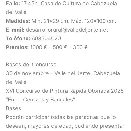
Fallo:
17:45h. Casa de Cultura de Cabezuela
del Valle
Medidas:
Mín. 21×29 cm. Máx. 120×100 cm.
E-mail:
desarrollorural@valledeljerte.
net
Teléfono:
608504020
Premios:
1000 € – 500 € – 300 €
Bases del Concurso
30 de noviembre – Valle del Jerte, Cabezuela
del Valle
XVI Concurso de Pintura Rápida Otoñada 2025
“Entre Cerezos y Bancales”
Bases
Podrán participar todas las personas que lo
deseen, mayores de edad, pudiendo presentar