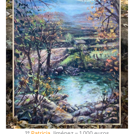
1º
Patricia
Jiménez – 1.000 euros