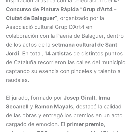
inspiración artística con la celebración del
4º
Concurso de Pintura Rápida “Grup d’Art4 –
Ciutat de Balaguer”
, organizado por la
Associació cultural Grup D’Art4 en
colaboración con la Paeria de Balaguer, dentro
de los actos de la
setmana cultural de Sant
Jordi
. En total,
14 artistas
de distintos puntos
de Cataluña recorrieron las calles del municipio
captando su esencia con pinceles y talento a
raudales.
El jurado, formado por
Josep Giralt
,
Irma
Secanell
y
Ramon Mayals
, destacó la calidad
de las obras y entregó los premios en un acto
cargado de emoción. El
primer premio
,