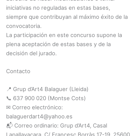
iniciativas no reguladas en estas bases,
siempre que contribuyan al máximo éxito de la
convocatoria.
La participación en este concurso supone la
plena aceptación de estas bases y de la
decisión del jurado.
Contacto
📍 Grup d’Art4 Balaguer (Lleida)
📞 637 900 020 (Montse Cots)
✉ Correo electrónico:
balaguerdart4@yahoo.es
📬 Correo ordinario: Grup d’Art4, Casal
Lapallavacara, C/ Francesc Borràs 17-19, 25600