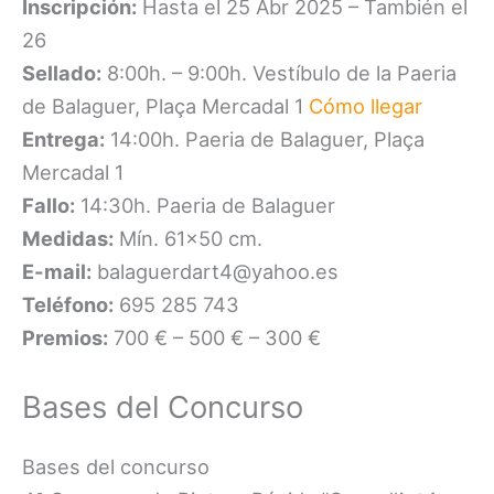
Inscripción:
Hasta el 25 Abr 2025 – También el
26
Sellado:
8:00h. – 9:00h. Vestíbulo de la Paeria
de Balaguer, Plaça Mercadal 1
Cómo llegar
Entrega:
14:00h. Paeria de Balaguer, Plaça
Mercadal 1
Fallo:
14:30h. Paeria de Balaguer
Medidas:
Mín. 61×50 cm.
E-mail:
balaguerdart4@yahoo.es
Teléfono:
695 285 743
Premios:
700 € – 500 € – 300 €
Bases del Concurso
Bases del concurso