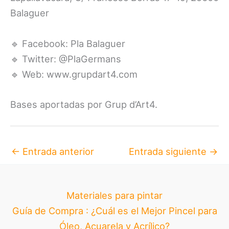
Balaguer
🔹 Facebook: Pla Balaguer
🔹 Twitter: @PlaGermans
🔹 Web: www.grupdart4.com
Bases aportadas por Grup d’Art4.
←
Entrada anterior
Entrada siguiente
→
Materiales para pintar
Guía de Compra : ¿Cuál es el Mejor Pincel para
Óleo, Acuarela y Acrílico?