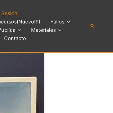
a Sesión
cursos(Nuevo!!!)
Fallos
Buscar
Publíca
Materiales
Contacto