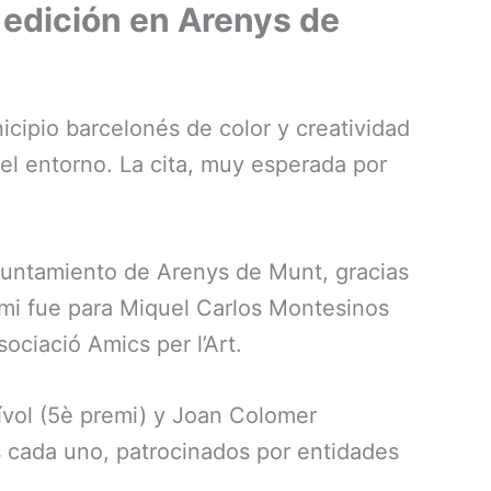
 edición en Arenys de
icipio barcelonés de color y creatividad
del entorno. La cita, muy esperada por
Ayuntamiento de Arenys de Munt, gracias
emi fue para Miquel Carlos Montesinos
ociació Amics per l’Art.
ívol (5è premi) y Joan Colomer
 cada uno, patrocinados por entidades