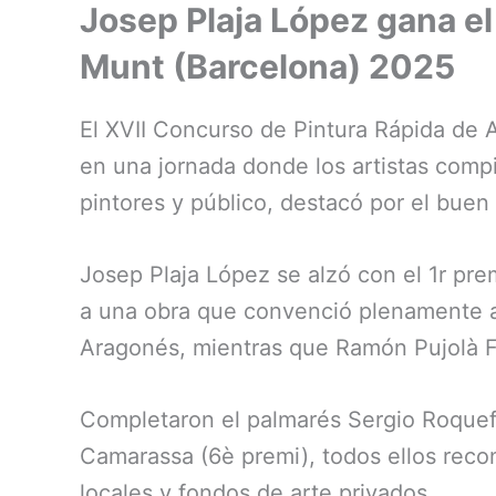
Josep Plaja López gana el
Munt (Barcelona) 2025
El XVII Concurso de Pintura Rápida de A
en una jornada donde los artistas compi
pintores y público, destacó por el buen a
Josep Plaja López se alzó con el 1r pr
a una obra que convenció plenamente al
Aragonés, mientras que Ramón Pujolà Fon
Completaron el palmarés Sergio Roquefo
Camarassa (6è premi), todos ellos rec
locales y fondos de arte privados.