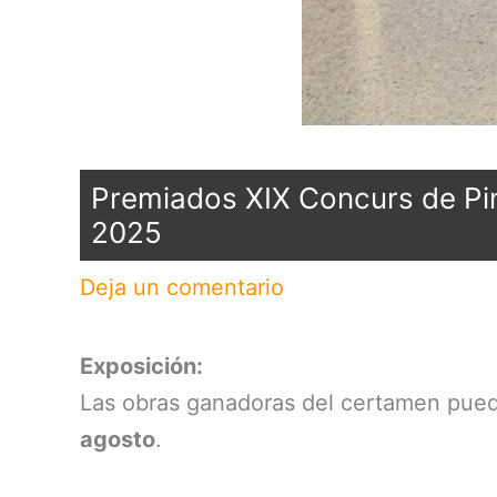
Premiados XIX Concurs de Pin
2025
Deja un comentario
Exposición:
Las obras ganadoras del certamen pued
agosto
.