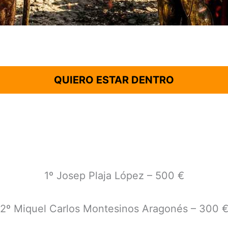
QUIERO ESTAR DENTRO
1º Josep Plaja López – 500 €
2º Miquel Carlos Montesinos Aragonés – 300 