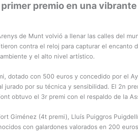
 primer premio en una vibrante
renys de Munt volvió a llenar las calles del mun
tieron contra el reloj para capturar el encanto 
mbiente y el alto nivel artístico.
emi, dotado con 500 euros y concedido por el 
 jurado por su técnica y sensibilidad. El 2n pr
t obtuvo el 3r premi con el respaldo de la Ass
rt Giménez (4t premi), Lluís Puiggros Puigdell
onocidos con galardones valorados en 200 euros