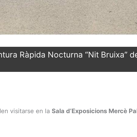
tura Ràpida Nocturna “Nit Bruixa” d
en visitarse en la
Sala d’Exposicions Mercè Pa