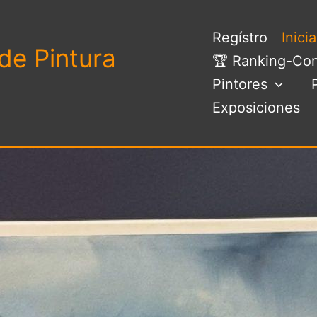
Regístro
Inici
de Pintura
🏆 Ranking-Con
Pintores
Exposiciones