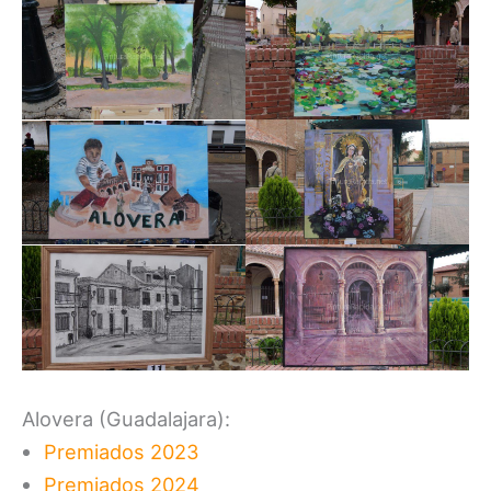
Alovera (Guadalajara):
Premiados 2023
Premiados 2024