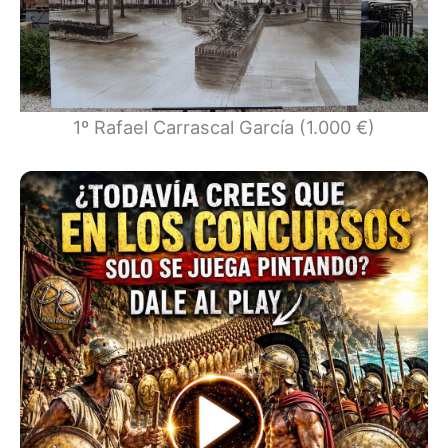
1º Rafael Carrascal García (1.000 €)