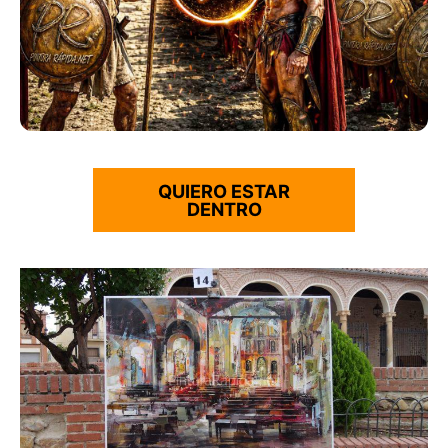
QUIERO ESTAR
DENTRO