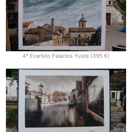
4º Evaristo Palacios Yuste (395 €)