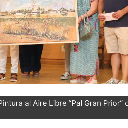
ntura al Aire Libre “Pal Gran Prior