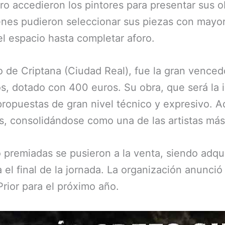
ro accedieron los pintores para presentar sus 
ienes pudieron seleccionar sus piezas con mayor
el espacio hasta completar aforo.
de Criptana (Ciudad Real), fue la gran venced
s, dotado con 400 euros. Su obra, que será la i
ropuestas de gran nivel técnico y expresivo. 
las, consolidándose como una de las artistas m
o premiadas se pusieron a la venta, siendo adqu
 el final de la jornada. La organización anunció 
Prior para el próximo año.