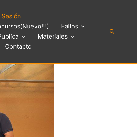
a Sesión
cursos(Nuevo!!!)
Fallos
Buscar
Publíca
Materiales
Contacto