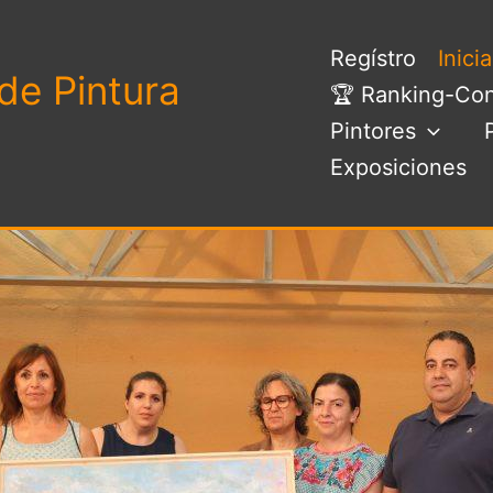
Regístro
Inici
de Pintura
🏆 Ranking-Con
Pintores
Exposiciones