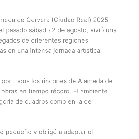
lameda de Cervera (Ciudad Real) 2025
 el pasado sábado 2 de agosto, vivió una
llegados de diferentes regiones
as en una intensa jornada artística
on por todos los rincones de Alameda de
s obras en tiempo récord. El ambiente
egoría de cuadros como en la de
edó pequeño y obligó a adaptar el