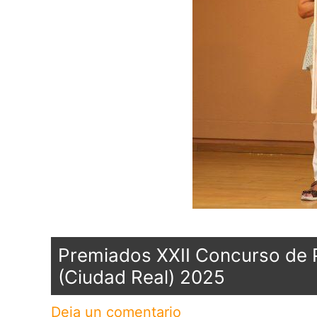
Premiados XXII Concurso de Pi
(Ciudad Real) 2025
Deja un comentario