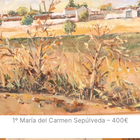
1º María del Carmen Sepúlveda – 400€