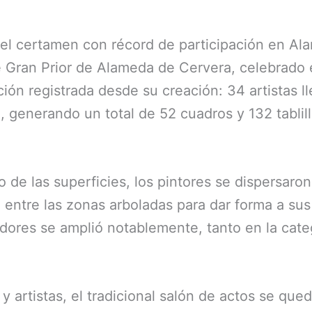
 el certamen con récord de participación en A
re Gran Prior de Alameda de Cervera, celebrado
ción registrada desde su creación: 34 artistas 
 generando un total de 52 cuadros y 132 tablill
o de las superficies, los pintores se dispersar
 entre las zonas arboladas para dar forma a su
nadores se amplió notablemente, tanto en la cat
y artistas, el tradicional salón de actos se qu