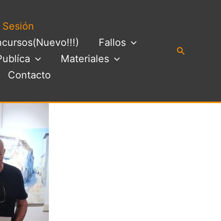
a Sesión
cursos(Nuevo!!!)
Fallos
Buscar
Publíca
Materiales
Contacto