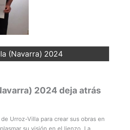
lla (Navarra) 2024
(Navarra) 2024 deja atrás
 de Urroz-Villa para crear sus obras en
plasmar su visión en el lienzo. La