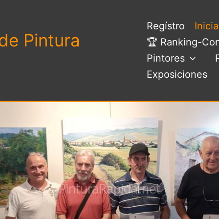
Regístro
Inici
de Pintura
🏆 Ranking-Con
Pintores
Exposiciones