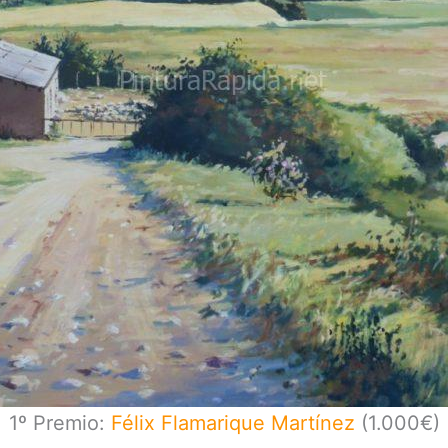
1º Premio:
Félix Flamarique Martínez
(1.000€)