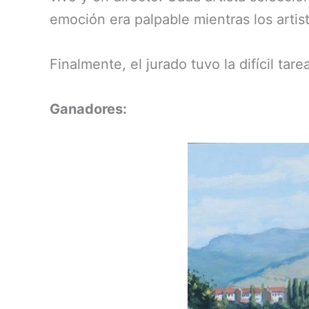
emoción era palpable mientras los artis
Finalmente, el jurado tuvo la difícil tar
Ganadores: