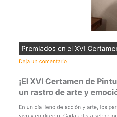
Premiados en el XVI Certamen 
Deja un comentario
¡El XVI Certamen de Pintur
un rastro de arte y emoci
En un día lleno de acción y arte, los pa
vivo y en directo. Cada artista seleccio