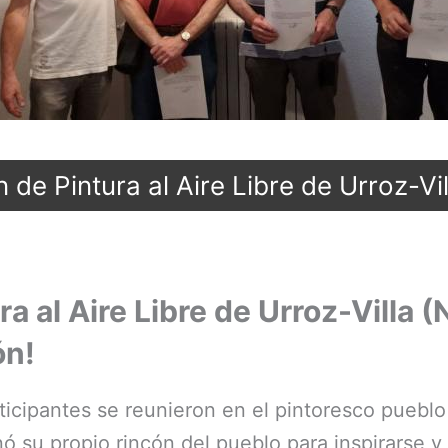
de Pintura al Aire Libre de Urroz-Vi
a al Aire Libre de Urroz-Villa 
ón!
rticipantes se reunieron en el pintoresco pueblo
nó su propio rincón del pueblo para inspirarse y 