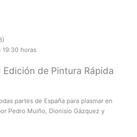
8)
a 19:30 horas
 Edición de Pintura Rápida
todas partes de España para plasmar en
 por Pedro Muiño, Dionisio Gázquez y