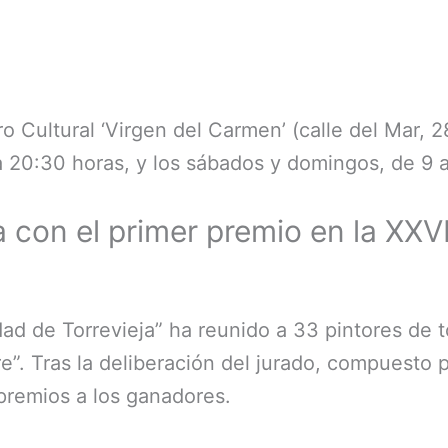
o Cultural ‘Virgen del Carmen’ (calle del Mar, 2
a 20:30 horas, y los sábados y domingos, de 9 
con el primer premio en la XXVI
dad de Torrevieja” ha reunido a 33 pintores de 
re”. Tras la deliberación del jurado, compuesto
premios a los ganadores.