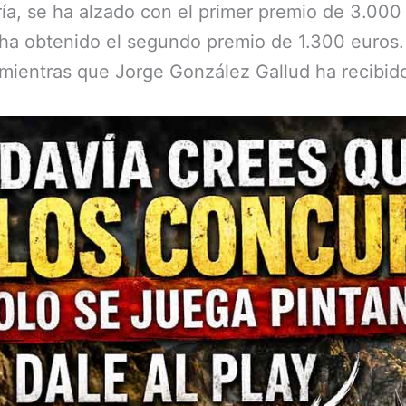
a, se ha alzado con el primer premio de 3.000 
ha obtenido el segundo premio de 1.300 euros. 
mientras que Jorge González Gallud ha recibido 