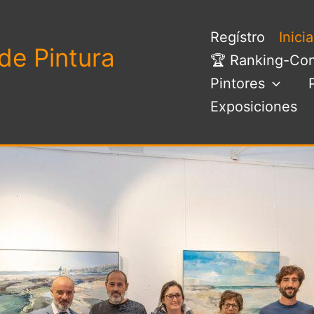
Regístro
Inici
de Pintura
🏆 Ranking-Con
Pintores
Exposiciones