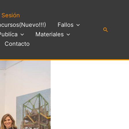
a Sesión
cursos(Nuevo!!!)
Fallos
Buscar
Publíca
Materiales
Contacto