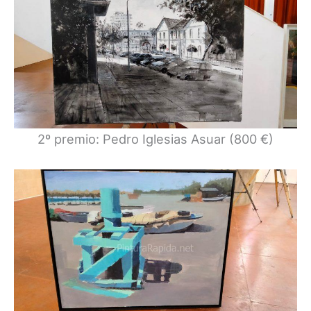
2º premio: Pedro Iglesias Asuar (800 €)