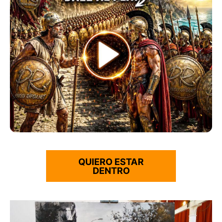
QUIERO ESTAR
DENTRO