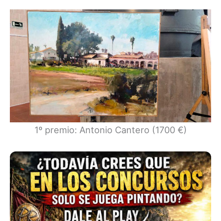
1º premio: Antonio Cantero (1700 €)