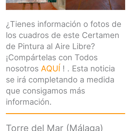
¿Tienes información o fotos de
los cuadros de este Certamen
de Pintura al Aire Libre?
¡Compártelas con Todos
nosotros
AQUÍ
! . Esta noticia
se irá completando a medida
que consigamos más
información.
Torre del Mar (Málaga)