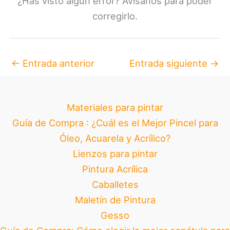
¿Has visto algún error? Avísanos para poder
corregirlo.
←
Entrada anterior
Entrada siguiente
→
Materiales para pintar
Guía de Compra : ¿Cuál es el Mejor Pincel para
Óleo, Acuarela y Acrílico?
Lienzos para pintar
Pintura Acrílica
Caballetes
Maletín de Pintura
Gesso