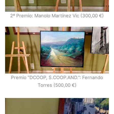
2º Premio: Manolo Martínez Vic (300,00 €)
Premio “DCOOP, S.COOP.AND.”: Fernando
Torres (500,00 €)