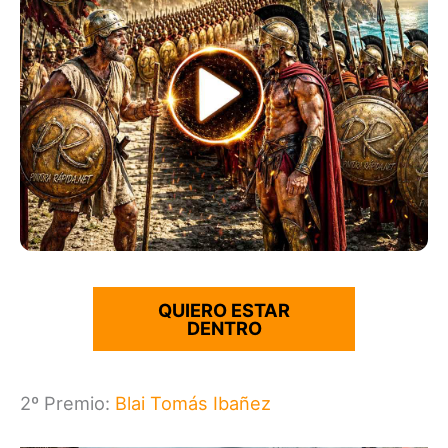
QUIERO ESTAR
DENTRO
2º Premio:
Blai Tomás Ibañez