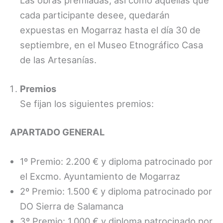
Las obras premiadas, así como aquellas que
cada participante desee, quedarán
expuestas en Mogarraz hasta el día 30 de
septiembre, en el Museo Etnográfico Casa
de las Artesanías.
Premios
Se fijan los siguientes premios:
APARTADO GENERAL
1º Premio: 2.200 € y diploma patrocinado por
el Excmo. Ayuntamiento de Mogarraz
2º Premio: 1.500 € y diploma patrocinado por
DO Sierra de Salamanca
3º Premio: 1.000 € y diploma patrocinado por