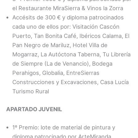
el Restaurante MiraSierra & Vinos la Zorra
Accésits de 300 € y diploma patrocinados
cada uno de ellos por: Visitación Cascón
Puerto, Tan Bonita Café, Ibéricos Calama, El
Pan Negro de Mariluz, Hotel Villa de
Mogarraz, La Autóctona Taberna, Tu Librería
de Siempre (La de Venancio), Bodega
Perahigos, Globalia, EntreSierras
Construcciones y Excavaciones, Casa Lucía
Turismo Rural
APARTADO JUVENIL
1º Premio: lote de material de pintura y
diploma patrocinado por ArteMiranda