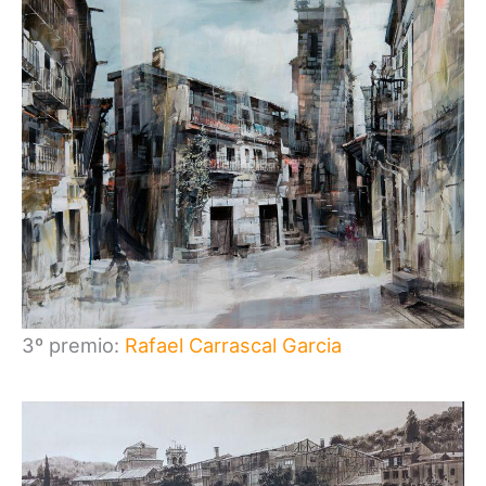
3º premio:
Rafael Carrascal Garcia