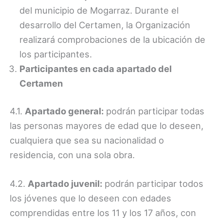
del municipio de Mogarraz. Durante el
desarrollo del Certamen, la Organización
realizará comprobaciones de la ubicación de
los participantes.
Participantes en cada apartado del
Certamen
4.1.
Apartado general:
podrán participar todas
las personas mayores de edad que lo deseen,
cualquiera que sea su nacionalidad o
residencia, con una sola obra.
4.2.
Apartado juvenil:
podrán participar todos
los jóvenes que lo deseen con edades
comprendidas entre los 11 y los 17 años, con