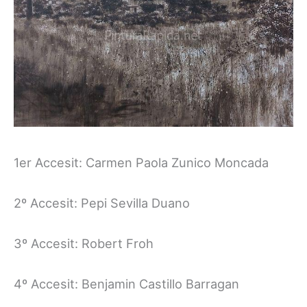
1er Accesit: Carmen Paola Zunico Moncada
2º Accesit: Pepi Sevilla Duano
3º Accesit: Robert Froh
4º Accesit: Benjamin Castillo Barragan