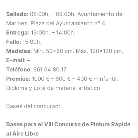
Sellado:
08:00h. – 09:00h. Ayuntamiento de
Marines, Plaza del Ayuntamiento nº 4
Entrega:
13:00h. – 14:00h.
Fallo:
15:00h.
Medidas:
Mín. 50×50 cm. Máx. 120×120 cm.
E-mail:
–
Teléfono:
961 64 80 17
Premios:
1000 € – 600 € – 400 € – Infantil:
Diploma y Lote de material artístico
Bases del concurso:
Bases para el VIII Concurso de Pintura Rápida
al Aire Libre