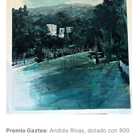
Premio Gaztea
: Andrés Rivas, dotado con 800