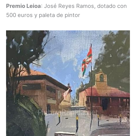
Premio Leioa
: José Reyes Ramos, dotado con
500 euros y paleta de pintor