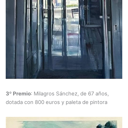
3º Premio
: Milagros Sánchez, de 67 años,
dotada con 800 euros y paleta de pintora