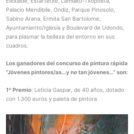
Elexalde, Estartetxe, Lamiako-Txopoeta,
Palacio Mendibile, Ondiz, Parque Pinosolo,
Sabino Arana, Ermita San Bartolome,
Ayuntamiento/Iglesia y Boulevard de Udondo,
para plasmar la belleza del entorno en sus
cuadros.
Los ganadores del concurso de pintura rápida
“Jóvenes pintores/as…y no tan jóvenes…” son:
1º Premio
: Leticia Gaspar, de 40 años, dotado
con 1.300 euros y paleta de pintora