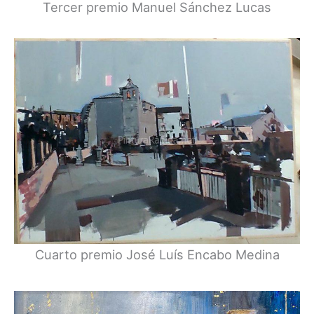
Tercer premio Manuel Sánchez Lucas
Cuarto premio José Luís Encabo Medina