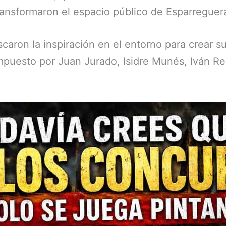
transformaron el espacio público de Esparreguer
scaron la inspiración en el entorno para crear s
mpuesto por Juan Jurado, Isidre Munés, Iván Reg