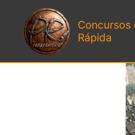
Ir
al
Concursos 
contenido
Rápida