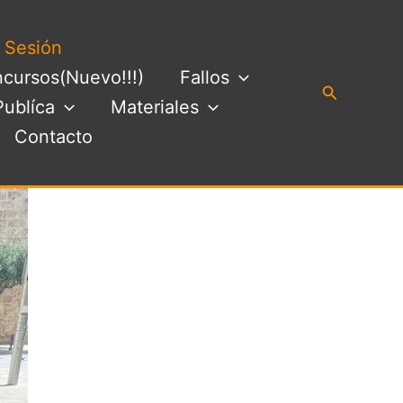
a Sesión
cursos(Nuevo!!!)
Fallos
Buscar
Publíca
Materiales
Contacto