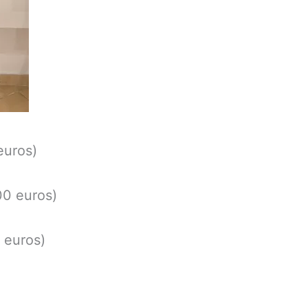
euros)
00 euros)
 euros)