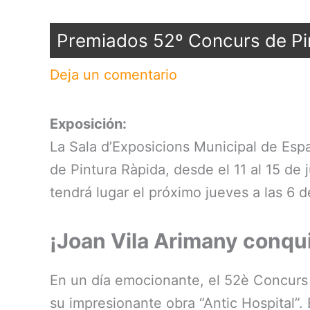
Premiados 52º Concurs de Pi
Deja un comentario
Exposición:
La Sala d’Exposicions Municipal de Esp
de Pintura Ràpida, desde el 11 al 15 de j
tendrá lugar el próximo jueves a las 6 de
¡Joan Vila Arimany conqu
En un día emocionante, el 52è Concurs 
su impresionante obra “Antic Hospital”. 