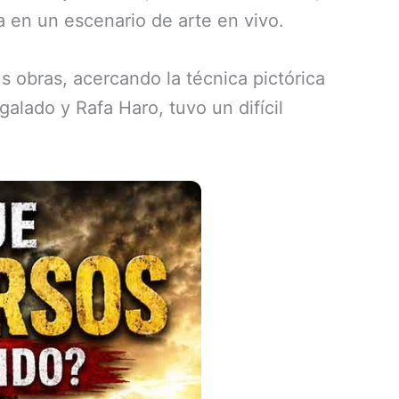
a en un escenario de arte en vivo.
us obras, acercando la técnica pictórica
alado y Rafa Haro, tuvo un difícil