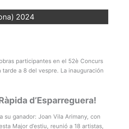
lona) 2024
obras participantes en el 52è Concurs
la tarde a 8 del vespre. La inauguración
 Ràpida d’Esparreguera!
a su ganador: Joan Vila Arimany, con
ta Major d’estiu, reunió a 18 artistas,