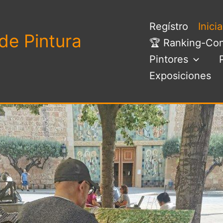
Regístro
Inici
de Pintura
🏆 Ranking-Con
Pintores
Exposiciones