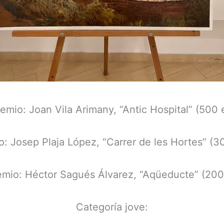
remio: Joan Vila Arimany, “Antic Hospital” (500 
o: Josep Plaja López, “Carrer de les Hortes” (3
emio: Héctor Sagués Álvarez, “Aqüeducte” (200
Categoría jove: