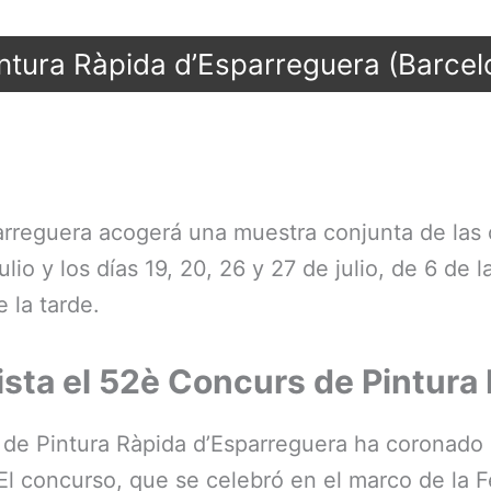
ntura Ràpida d’Esparreguera (Barce
arreguera acogerá una muestra conjunta de las 
ulio y los días 19, 20, 26 y 27 de julio, de 6 de 
 la tarde.
ista el 52è Concurs de Pintura
de Pintura Ràpida d’Esparreguera ha coronado 
El concurso, que se celebró en el marco de la Fes