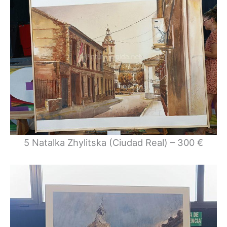
5 Natalka Zhylitska (Ciudad Real) – 300 €