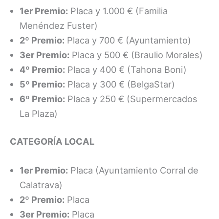
1er Premio:
Placa y 1.000 € (Familia
Menéndez Fuster)
2º Premio:
Placa y 700 € (Ayuntamiento)
3er Premio:
Placa y 500 € (Braulio Morales)
4º Premio:
Placa y 400 € (Tahona Boni)
5º Premio:
Placa y 300 € (BelgaStar)
6º Premio:
Placa y 250 € (Supermercados
La Plaza)
CATEGORÍA LOCAL
1er Premio:
Placa (Ayuntamiento Corral de
Calatrava)
2º Premio:
Placa
3er Premio:
Placa