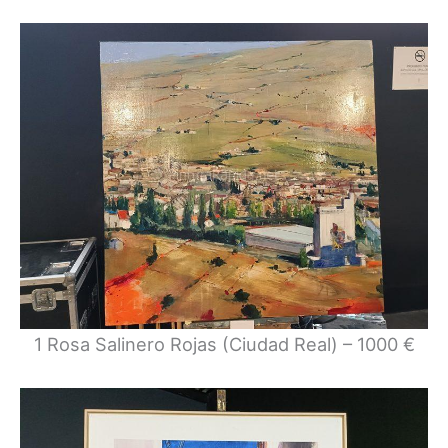
1 Rosa Salinero Rojas (Ciudad Real) – 1000 €