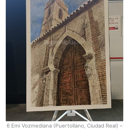
6 Emi Vozmediana (Puertollano, Ciudad Real) –