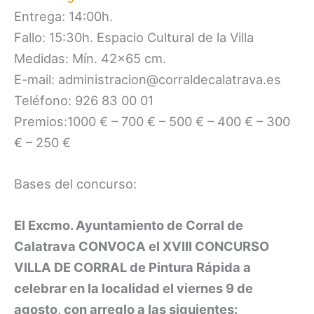
Entrega: 14:00h.
Fallo: 15:30h. Espacio Cultural de la Villa
Medidas: Mín. 42×65 cm.
E-mail: administracion@corraldecalatrava.es
Teléfono: 926 83 00 01
Premios:1000 € – 700 € – 500 € – 400 € – 300
€ – 250 €
Bases del concurso:
El Excmo. Ayuntamiento de Corral de
Calatrava CONVOCA el XVIII CONCURSO
VILLA DE CORRAL de Pintura Rápida a
celebrar en la localidad el viernes 9 de
agosto, con arreglo a las siguientes: