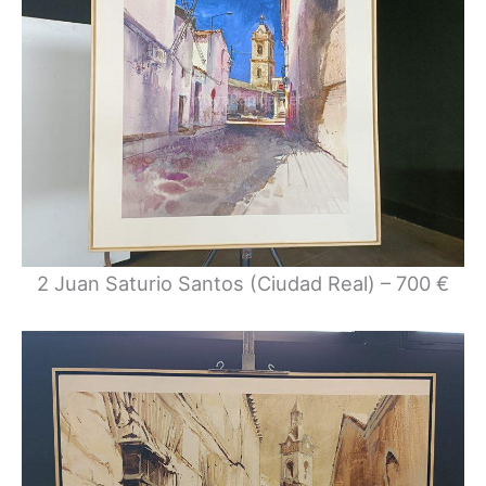
2 Juan Saturio Santos (Ciudad Real) – 700 €