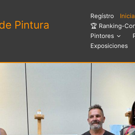
Regístro
Inici
de Pintura
🏆 Ranking-Con
Pintores
Exposiciones