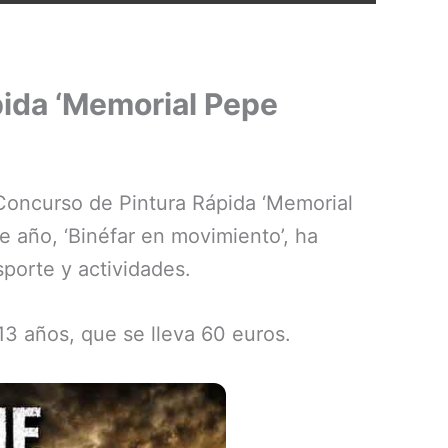
pida ‘Memorial Pepe
l Concurso de Pintura Rápida ‘Memorial
e año, ‘Binéfar en movimiento’, ha
sporte y actividades.
 13 años, que se lleva 60 euros.