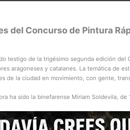
res del Concurso de Pintura Rá
sido testigo de la trigésimo segunda edición de
ores aragoneses y catalanes. La temática de est
nes de la ciudad en movimiento, con gente, tran
adora ha sido la binefarense Miriam Soldevila, de