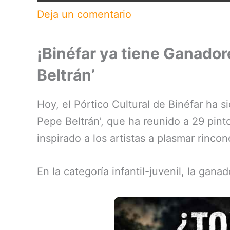
Deja un comentario
¡Binéfar ya tiene Ganado
Beltrán’
Hoy, el Pórtico Cultural de Binéfar ha 
Pepe Beltrán’, que ha reunido a 29 pint
inspirado a los artistas a plasmar rinco
En la categoría infantil-juvenil, la gan