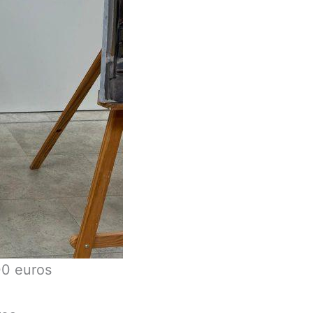
00 euros