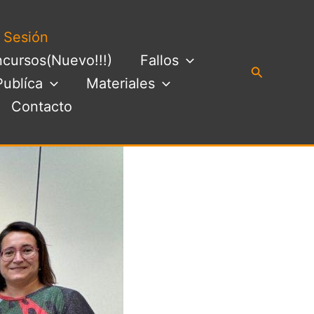
a Sesión
cursos(Nuevo!!!)
Fallos
Buscar
Publíca
Materiales
Contacto