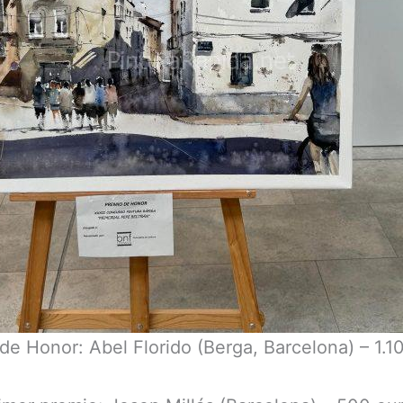
de Honor: Abel Florido (Berga, Barcelona) – 1.1