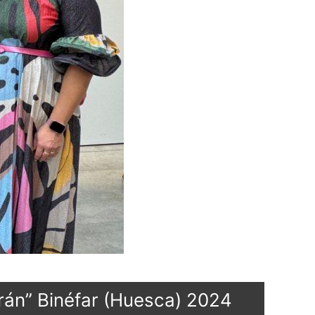
rán” Binéfar (Huesca) 2024