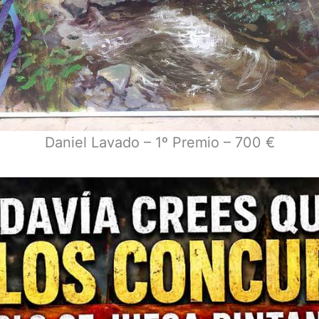
Daniel Lavado – 1º Premio – 700 €