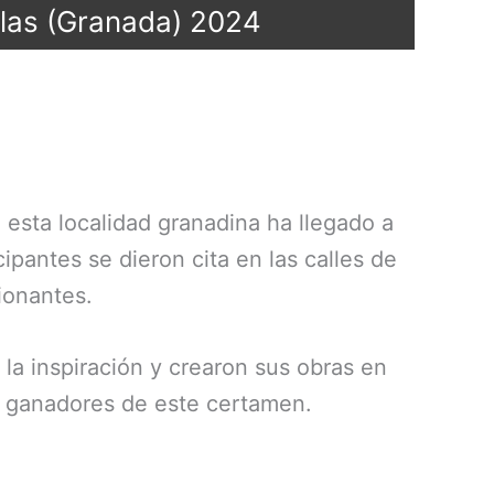
llas (Granada) 2024
 esta localidad granadina ha llegado a
ipantes se dieron cita en las calles de
ionantes.
r la inspiración y crearon sus obras en
s ganadores de este certamen.