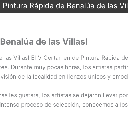
Pintura Rápida de Benalúa de las Vi
 Benalúa de las Villas!
e las Villas! El V Certamen de Pintura Rápida de
tes. Durante muy pocas horas, los artistas partic
visión de la localidad en lienzos únicos y emoc
ás les gustara, los artistas se dejaron llevar po
 intenso proceso de selección, conocemos a lo