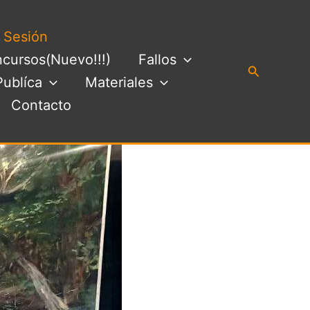
a Sesión
cursos(Nuevo!!!)
Fallos
Buscar
Publíca
Materiales
Contacto