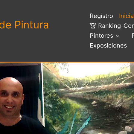
Regístro
Inici
de Pintura
🏆 Ranking-Con
Pintores
Exposiciones